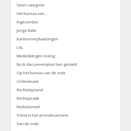
Geen categorie
Het bureau van…
Ingezonden
Jonge Balie
Kantoorverplaatsingen
L4L
Mededelingen overig
Nu ik dan peremptoir ben gesteld
Op het bureau van de orde
Ordenieuws
Rechtsbijstand
Rechtspraak
Redactioneel
Trend in het arrondissement
Van de orde