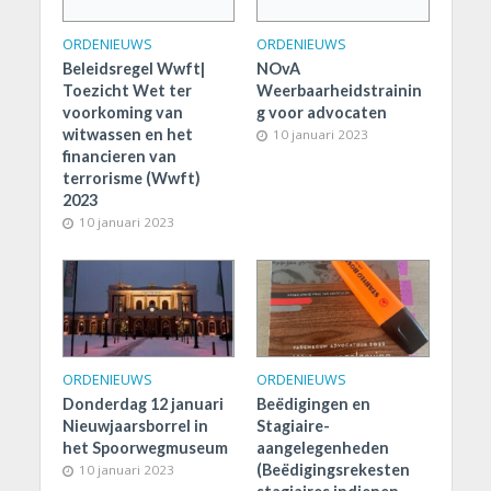
ORDENIEUWS
ORDENIEUWS
Beleidsregel Wwft|
NOvA
Toezicht Wet ter
Weerbaarheidstrainin
voorkoming van
g voor advocaten
witwassen en het
10 januari 2023
financieren van
terrorisme (Wwft)
2023
10 januari 2023
ORDENIEUWS
ORDENIEUWS
Donderdag 12 januari
Beëdigingen en
Nieuwjaarsborrel in
Stagiaire-
het Spoorwegmuseum
aangelegenheden
(Beëdigingsrekesten
10 januari 2023