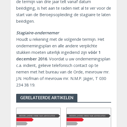
de termijn van drie jaar telt vanaf datum
beëdiging, is het aan te raden niet al te ver voor de
start van de Beroepsopleiding de stagiaire te laten
beëdigen.
Stagiaire-ondernemer
Houdt u rekening met de volgende termijn. Het
ondernemingsplan en alle andere verplichte
stukken moeten uiterlijk ingediend zijn
vóór 1
december 2016
. Voordat u uw ondernemingsplan
c.a. indient, gelieve telefonisch contact op te
nemen met het bureau van de Orde, mevrouw mr.
J.N. Hofman of mevrouw mr. N.M.P. Jäger, T 030
234 38 19.
GERELATEERDE ARTIKELEN