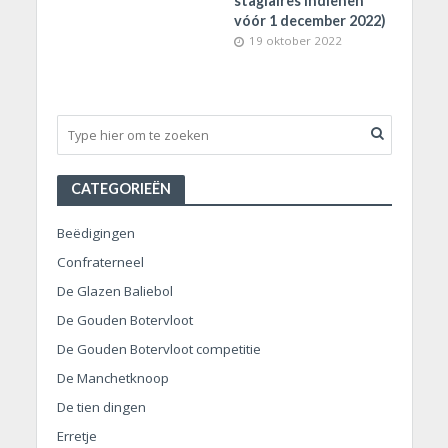
stagiaires indienen
vóór 1 december 2022)
19 oktober 2022
CATEGORIEËN
Beëdigingen
Confraterneel
De Glazen Baliebol
De Gouden Botervloot
De Gouden Botervloot competitie
De Manchetknoop
De tien dingen
Erretje