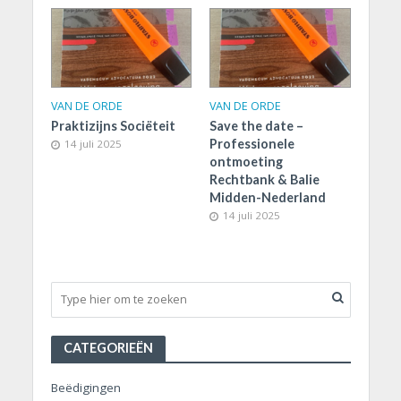
VAN DE ORDE
VAN DE ORDE
Praktizijns Sociëteit
Save the date –
Professionele
14 juli 2025
ontmoeting
Rechtbank & Balie
Midden-Nederland
14 juli 2025
CATEGORIEËN
Beëdigingen