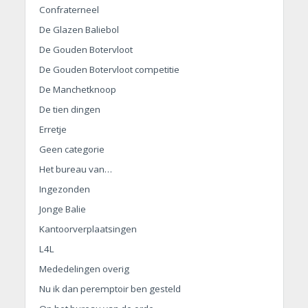
Confraterneel
De Glazen Baliebol
De Gouden Botervloot
De Gouden Botervloot competitie
De Manchetknoop
De tien dingen
Erretje
Geen categorie
Het bureau van…
Ingezonden
Jonge Balie
Kantoorverplaatsingen
L4L
Mededelingen overig
Nu ik dan peremptoir ben gesteld