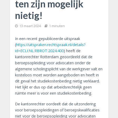
ten zijn mogelijk
nietig!
13 maart 2024
1 minuten
In een recent gepubliceerde uitspraak
(
https://uitspraken.rechtspraak.nl/details?
id=ECLI:NL:RBROT:2024:400
) heeft de
kantonrechter Rotterdam geoordeeld dat de
beroepsopleiding voor advocaten onder de
algemene scholingsplicht van de werkgever valt en
kosteloos moet worden aangeboden en heeft in
dit geval het studiekostenbeding nietig verklaard.
Het lijkt er dus op dat arbeidsrechtelijk geen
ruimte meer is voor een studiekostenbeding.
De kantonrechter oordeelt dat de uitzondering
voor beroepsopleidingen of beroepskwalificaties
niet voor de beroepsopleiding voor advocaten