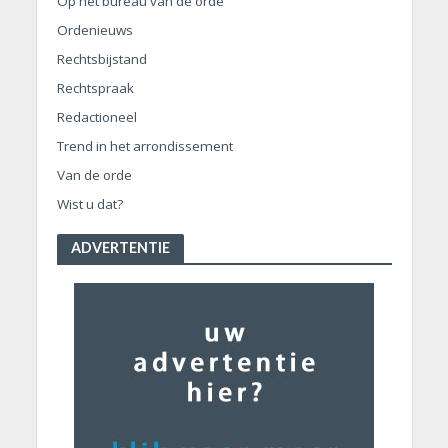
Op het bureau van de orde
Ordenieuws
Rechtsbijstand
Rechtspraak
Redactioneel
Trend in het arrondissement
Van de orde
Wist u dat?
ADVERTENTIE