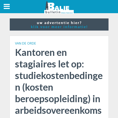
VAN DE ORDE
Kantoren en
stagiaires let op:
studiekostenbedinge
n (kosten
beroepsopleiding) in
arbeidsovereenkoms