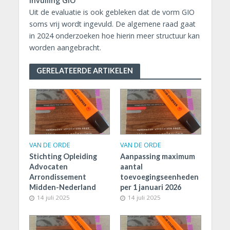
Invulling GIO
Uit de evaluatie is ook gebleken dat de vorm GIO
soms vrij wordt ingevuld. De algemene raad gaat
in 2024 onderzoeken hoe hierin meer structuur kan
worden aangebracht.
GERELATEERDE ARTIKELEN
VAN DE ORDE
VAN DE ORDE
Stichting Opleiding
Aanpassing maximum
Advocaten
aantal
Arrondissement
toevoegingseenheden
Midden-Nederland
per 1 januari 2026
14 juli 2025
14 juli 2025