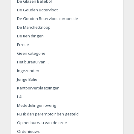
De Glazen Baliebol
De Gouden Botervloot
De Gouden Botervloot competitie
De Manchetknoop
De tien dingen
Erretje
Geen categorie
Het bureau van…
Ingezonden
Jonge Balie
Kantoorverplaatsingen
L4L
Mededelingen overig
Nu ik dan peremptoir ben gesteld
Op het bureau van de orde
Ordenieuws