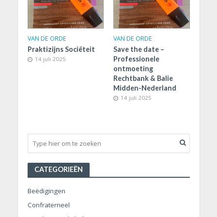
VAN DE ORDE
VAN DE ORDE
Praktizijns Sociëteit
Save the date –
Professionele
14 juli 2025
ontmoeting
Rechtbank & Balie
Midden-Nederland
14 juli 2025
CATEGORIEËN
Beëdigingen
Confraterneel