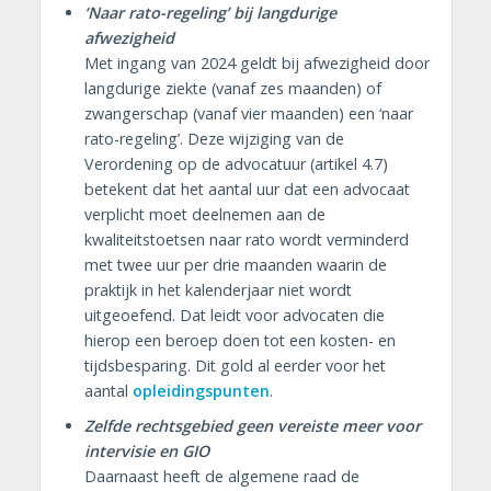
‘Naar rato-regeling’ bij langdurige
afwezigheid
Met ingang van 2024 geldt bij afwezigheid door
langdurige ziekte (vanaf zes maanden) of
zwangerschap (vanaf vier maanden) een ‘naar
rato-regeling’. Deze wijziging van de
Verordening op de advocatuur (artikel 4.7)
betekent dat het aantal uur dat een advocaat
verplicht moet deelnemen aan de
kwaliteitstoetsen naar rato wordt verminderd
met twee uur per drie maanden waarin de
praktijk in het kalenderjaar niet wordt
uitgeoefend. Dat leidt voor advocaten die
hierop een beroep doen tot een kosten- en
tijdsbesparing. Dit gold al eerder voor het
aantal
opleidingspunten
.
Zelfde rechtsgebied geen vereiste meer voor
intervisie en GIO
Daarnaast heeft de algemene raad de