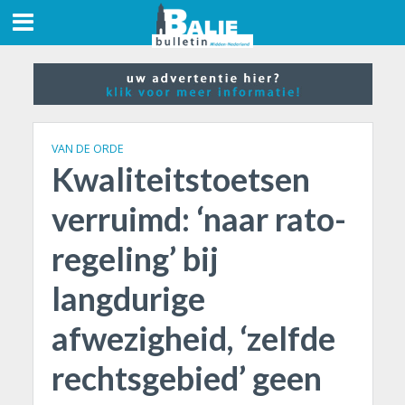
VAN DE ORDE
Kwaliteitstoetsen
verruimd: ‘naar rato-
regeling’ bij
langdurige
afwezigheid, ‘zelfde
rechtsgebied’ geen