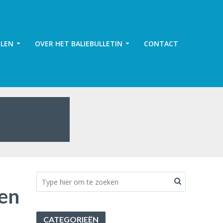
ELEN
OVER HET BALIEBULLETIN
CONTACT
en
CATEGORIEËN