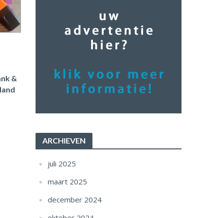
ank &
land
ARCHIEVEN
juli 2025
maart 2025
december 2024
oktober 2024