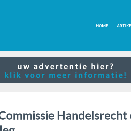
HOME
ARTIK
Commissie Handelsrecht 
leg