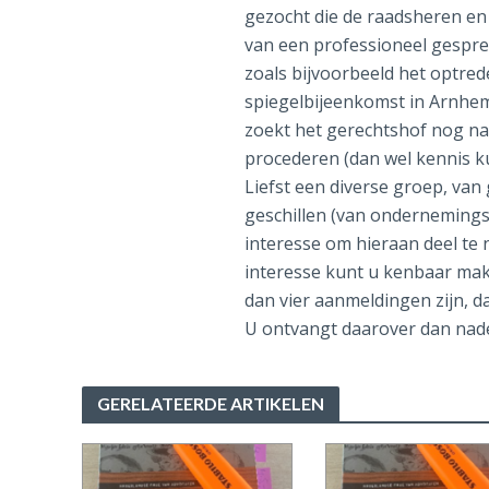
gezocht die de raadsheren en
van een professioneel gespre
zoals bijvoorbeeld het optrede
spiegelbijeenkomst in Arnhe
zoekt het gerechtshof nog naa
procederen (dan wel kennis k
Liefst een diverse groep, van
geschillen (van ondernemingsr
interesse om hieraan deel te 
interesse kunt u kenbaar make
dan vier aanmeldingen zijn, 
U ontvangt daarover dan nade
GERELATEERDE ARTIKELEN