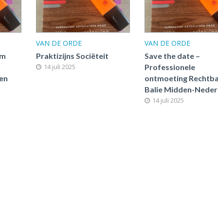
VAN DE ORDE
VAN DE ORDE
um
Praktizijns Sociëteit
Save the date –
14 juli 2025
Professionele
en
ontmoeting Rechtb
Balie Midden-Neder
14 juli 2025