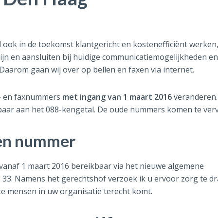
 ook in de toekomst klantgericht en kostenefficiënt werken
ijn en aansluiten bij huidige communicatiemogelijkheden en
aarom gaan wij over op bellen en faxen via internet.
on- en faxnummers
met ingang van 1 maart 2016
veranderen.
aar aan het 088-kengetal. De oude nummers komen te verv
en nummer
vanaf 1 maart 2016 bereikbaar via het nieuwe algemene
33. Namens het gerechtshof verzoek ik u ervoor zorg te d
ste mensen in uw organisatie terecht komt.