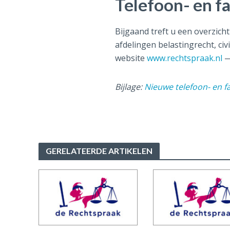
Telefoon- en f
Bijgaand treft u een overzich
afdelingen belastingrecht, ci
website
www.rechtspraak.nl
—
Bijlage:
Nieuwe telefoon- en 
GERELATEERDE ARTIKELEN