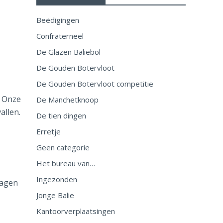
Beëdigingen
Confraterneel
,
De Glazen Baliebol
De Gouden Botervloot
De Gouden Botervloot competitie
 Onze
De Manchetknoop
allen.
De tien dingen
Erretje
Geen categorie
Het bureau van…
Ingezonden
ragen
Jonge Balie
Kantoorverplaatsingen