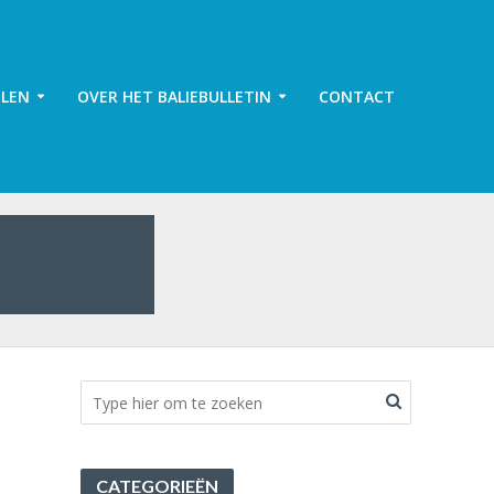
ELEN
OVER HET BALIEBULLETIN
CONTACT
CATEGORIEËN