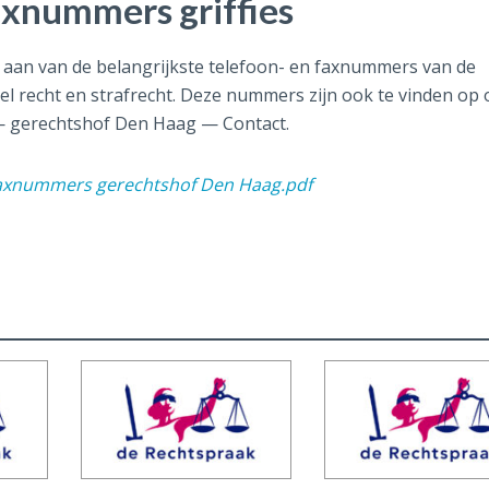
axnummers griffies
t aan van de belangrijkste telefoon- en faxnummers van de
viel recht en strafrecht. Deze nummers zijn ook te vinden op
 gerechtshof Den Haag — Contact.
faxnummers gerechtshof Den Haag.pdf