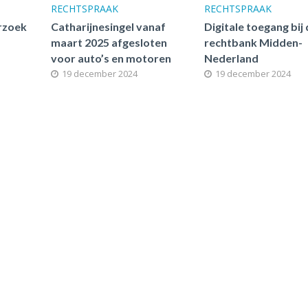
RECHTSPRAAK
RECHTSPRAAK
rzoek
Catharijnesingel vanaf
Digitale toegang bij
maart 2025 afgesloten
rechtbank Midden-
voor auto’s en motoren
Nederland
19 december 2024
19 december 2024