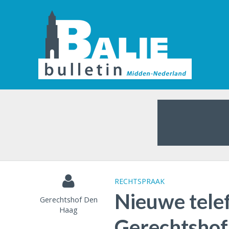
RECHTSPRAAK
Nieuwe tele
Gerechtshof Den
Haag
Gerechtshof