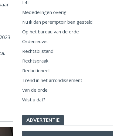
L4L
kaar
Mededelingen overig
Nu ik dan peremptoir ben gesteld
Op het bureau van de orde
 2023
Ordenieuws
Rechtsbijstand
ca.
Rechtspraak
Redactioneel
Trend in het arrondissement
Van de orde
Wist u dat?
ADVERTENTIE