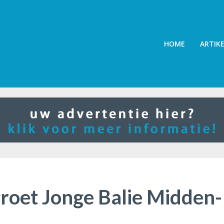
HOME
ARTIK
roet Jonge Balie Midden-