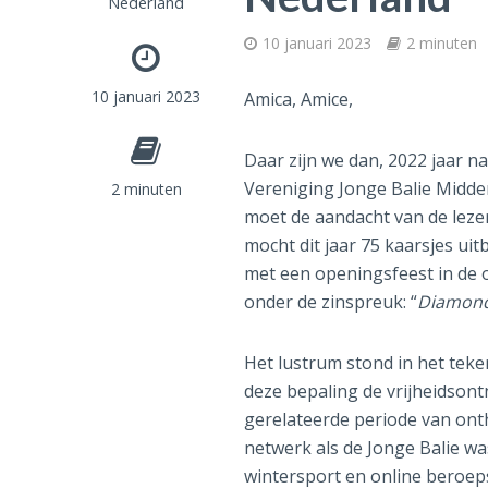
Nederland
10 januari 2023
2 minuten
10 januari 2023
Amica, Amice,
Daar zijn we dan, 2022 jaar n
Vereniging Jonge Balie Midden
2 minuten
moet de aandacht van de lezer
mocht dit jaar 75 kaarsjes ui
met een openingsfeest in de 
onder de zinspreuk: “
Diamonds
Het lustrum stond in het teke
deze bepaling de vrijheidsont
gerelateerde periode van ont
netwerk als de Jonge Balie was
wintersport en online beroep