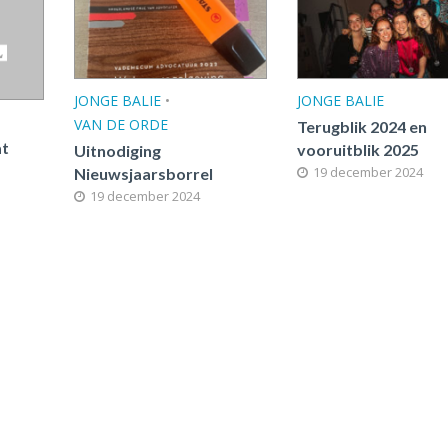
JONGE BALIE
•
JONGE BALIE
VAN DE ORDE
Terugblik 2024 en
at
vooruitblik 2025
Uitnodiging
19 december 2024
Nieuwsjaarsborrel
19 december 2024