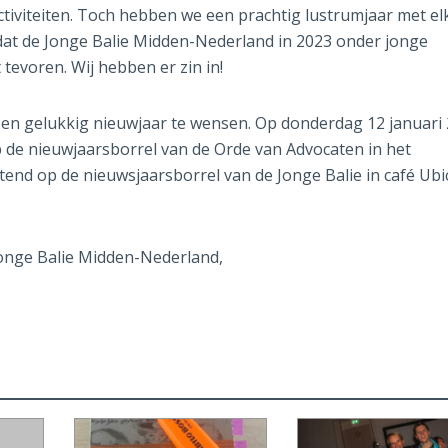
ctiviteiten. Toch hebben we een prachtig lustrumjaar met el
at de Jonge Balie Midden-Nederland in 2023 onder jonge
 tevoren. Wij hebben er zin in!
 en gelukkig nieuwjaar te wensen. Op donderdag 12 januari
de nieuwjaarsborrel van de Orde van Advocaten in het
d op de nieuwsjaarsborrel van de Jonge Balie in café Ubi
onge Balie Midden-Nederland,