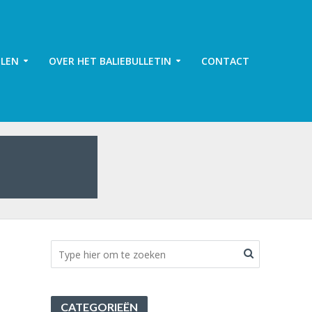
ELEN
OVER HET BALIEBULLETIN
CONTACT
CATEGORIEËN