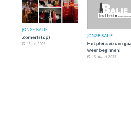
JONGE BALIE
JONGE BALIE
Zomer(stop)
Het pleitseizoen ga
15 juli 2025
weer beginnen!
13 maart 2025