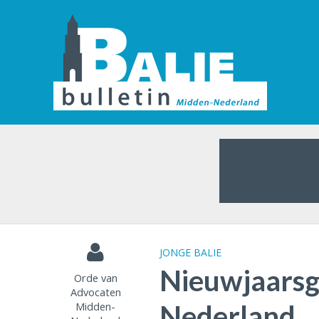
JONGE BALIE
Nieuwjaarsg
Orde van
Advocaten
Midden-
Nederland