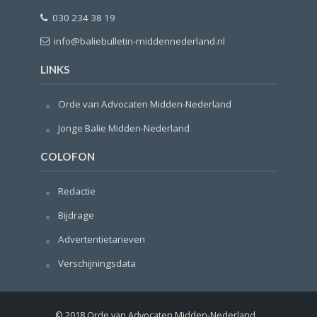
030 234 38 19
info@baliebulletin-middennederland.nl
LINKS
Orde van Advocaten Midden-Nederland
Jonge Balie Midden-Nederland
COLOFON
Redactie
Bijdrage
Advertentietarieven
Verschijningsdata
© 2018 Orde van Advocaten Midden-Nederland