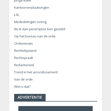
Jonge Balie
Kantoorverplaatsingen
L4L
Mededelingen overig
Nu ik dan peremptoir ben gesteld
Op het bureau van de orde
Ordenieuws
Rechtsbijstand
Rechtspraak
Redactioneel
Trend in het arrondissement
Van de orde
Wist u dat?
ADVERTENTIE