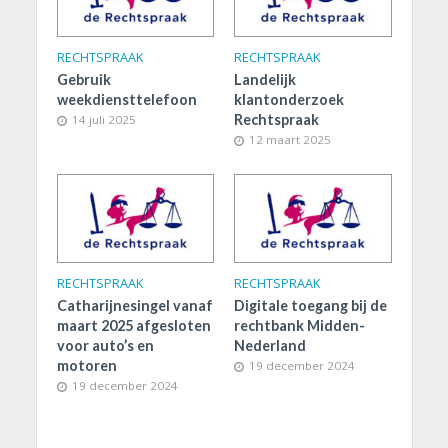
RECHTSPRAAK
RECHTSPRAAK
Gebruik
Landelijk
weekdiensttelefoon
klantonderzoek
Rechtspraak
14 juli 2025
12 maart 2025
RECHTSPRAAK
RECHTSPRAAK
Catharijnesingel vanaf
Digitale toegang bij de
maart 2025 afgesloten
rechtbank Midden-
voor auto’s en
Nederland
motoren
19 december 2024
19 december 2024