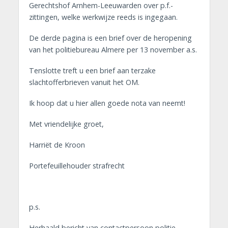
Gerechtshof Arnhem-Leeuwarden over p.f.-
zittingen, welke werkwijze reeds is ingegaan.
De derde pagina is een brief over de heropening
van het politiebureau Almere per 13 november a.s.
Tenslotte treft u een brief aan terzake
slachtofferbrieven vanuit het OM.
Ik hoop dat u hier allen goede nota van neemt!
Met vriendelijke groet,
Harriët de Kroon
Portefeuillehouder strafrecht
p.s.
Herhaald bericht van contactpersoon politie