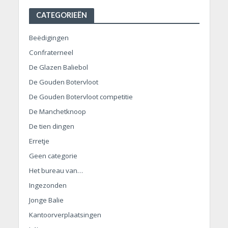
CATEGORIEËN
Beëdigingen
Confraterneel
De Glazen Baliebol
De Gouden Botervloot
De Gouden Botervloot competitie
De Manchetknoop
De tien dingen
Erretje
Geen categorie
Het bureau van…
Ingezonden
Jonge Balie
Kantoorverplaatsingen