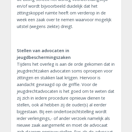
en/of wordt bijvoorbeeld duidelijk dat het
zittingskoppel ruimte heeft om verderop in de
week een zaak over te nemen waarvoor mogelijk
uitstel (wegens ziekte) dreigt.
Stellen van advocaten in
jeugdbeschermingszaken
Tijdens het overleg is aan de orde gekomen dat in
jeugdrechtzaken advocaten soms oproepen voor
zittingen en stukken laat krijgen. Hiervoor is
aandacht gevraagd op de griffie. Voor de
jeugdrechtadvocaten is het goed om te weten dat
zij zich in iedere procedure opnieuw dienen te
stellen, ook al hebben zij de ouder(s) al eerder
bijgestaan. Bij een ondertoezichtstelling wordt
ieder verlengings,- of ander verzoek namelijk als
nieuwe zaak aangemerkt en moet de advocaat
zich daarom opnieuw stellen. Pas als de advocaat