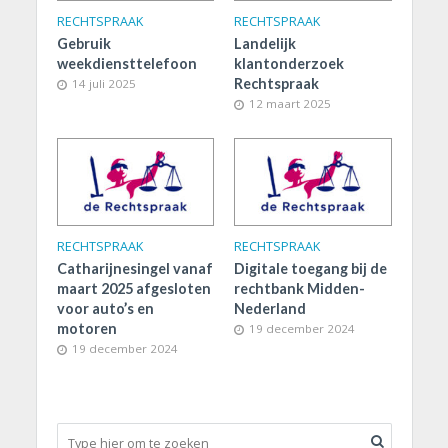
RECHTSPRAAK
RECHTSPRAAK
Gebruik
Landelijk
weekdiensttelefoon
klantonderzoek
Rechtspraak
14 juli 2025
12 maart 2025
RECHTSPRAAK
RECHTSPRAAK
Catharijnesingel vanaf
Digitale toegang bij de
maart 2025 afgesloten
rechtbank Midden-
voor auto’s en
Nederland
motoren
19 december 2024
19 december 2024