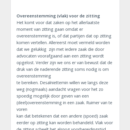
Overeenstemming (vlak) voor de zitting
Het komt voor dat zaken op het allerlaatste
moment van zitting gaan omdat er
overeenstemming is, of dat partijen dat op zitting
komen vertellen. Allereerst moet vermeld worden
dat we gelukkig zijn met iedere zaak die door
advocaten voorafgaand aan een zitting wordt
opgelost. Verder zijn we ons er van bewust dat de
druk van de naderende zitting soms nodig is om
overeenstemming
te bereiken. Desalniettemin willen we langs deze
weg (nogmaals) aandacht vragen voor het zo
spoedig mogelijk door geven van een
(deel)overeenstemming in een zaak. Ruimer van te
voren
kan dat betekenen dat een andere (spoed) zaak
eerder op zitting kan worden behandeld. Vlak voor
de zitting scheelt het alsnog voorbereidingstijd