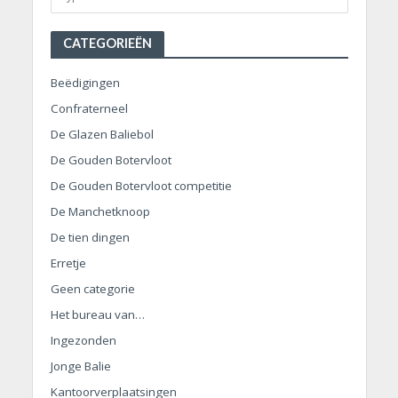
CATEGORIEËN
Beëdigingen
Confraterneel
De Glazen Baliebol
De Gouden Botervloot
De Gouden Botervloot competitie
De Manchetknoop
De tien dingen
Erretje
Geen categorie
Het bureau van…
Ingezonden
Jonge Balie
Kantoorverplaatsingen