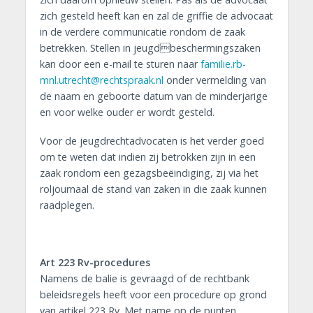
zich gesteld heeft kan en zal de griffie de advocaat
in de verdere communicatie rondom de zaak
betrekken. Stellen in jeugdbeschermingszaken
kan door een e-mail te sturen naar
familie.rb-
mnl.utrecht@rechtspraak.nl
onder vermelding van
de naam en geboorte datum van de minderjarige
en voor welke ouder er wordt gesteld.
Voor de jeugdrechtadvocaten is het verder goed
om te weten dat indien zij betrokken zijn in een
zaak rondom een gezagsbeëindiging, zij via het
roljournaal de stand van zaken in die zaak kunnen
raadplegen.
Art 223 Rv-procedures
Namens de balie is gevraagd of de rechtbank
beleidsregels heeft voor een procedure op grond
van artikel 223 Rv. Met name op de punten