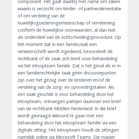
component. Het gaat daarbij met name om zaken
waarin is verzocht om kinder- of partneralimentatie
of om verdeling van de
huwelijksgoederengemeenschap of verrekening
conform de huwelijkse voorwaarden, al dan niet
als onderdeel van de echtscheidingsprocedure. Op
het moment dat in een familiezaak een
verweerschrift wordt ingediend, beoordeelt de
rechtbank of de zaak zich leent voor behandeling
via het inloopteam familie. Dat is het geval als er in
een familierechtelijke zaak géén discussiepunten
zijn over het gezag over de kinderen en/of de
verdeling van de zorg- en opvoedingstaken. Als
een zaak geschikt is voor behandeling door het
inloopteam, ontvangen partijen daarover een brief
van de rechtbank Midden-Nederland. In die brief
wordt gevraagd akkoord te gaan met een
behandeling door het inloopteam familie via een
digitale zitting. Het inloopteam houdt de zittingen
namelijk online via Microsoft Teams. Die manier