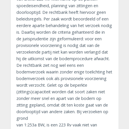
spoedeisendheid, planning van zittingen en
doorlooptijd. De rechtbank heeft hiervoor geen
beleidsregels. Per zaak wordt beoordeeld of een
eerdere aparte behandeling van het verzoek nodig
is. Daarbij worden de criteria gehanteerd die in
de jurisprudentie zijn geformuleerd: voor een
provisionele voorziening is nodig dat van de
verzoekende partij niet kan worden verlangd dat
hij de uitkomst van de bodemprocedure afwacht.
De rechtbank ziet nog wel eens een
bodemverzoek waarin zonder enige toelichting het
bodemverzoek ook als provisionele voorziening
wordt verzocht. Gelet op de beperkte
(zittings)capaciteit worden dat soort zaken niet
zonder meer snel en apart van de bodem op
zitting gepland, omdat dit ten koste gaat van de
doorlooptijd van andere zaken. Bij verzoeken op
grond
van 1:253a BW, is een 223 Rv vaak niet van