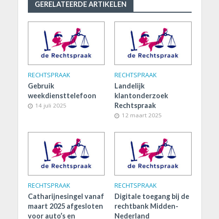
GERELATEERDE ARTIKELEN
RECHTSPRAAK
RECHTSPRAAK
Gebruik
Landelijk
weekdiensttelefoon
klantonderzoek
Rechtspraak
14 juli 2025
12 maart 2025
RECHTSPRAAK
RECHTSPRAAK
Catharijnesingel vanaf
Digitale toegang bij de
maart 2025 afgesloten
rechtbank Midden-
voor auto’s en
Nederland