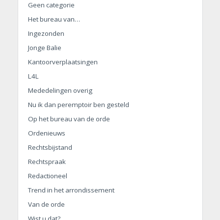
Geen categorie
Het bureau van…
Ingezonden
Jonge Balie
Kantoorverplaatsingen
L4L
Mededelingen overig
Nu ik dan peremptoir ben gesteld
Op het bureau van de orde
Ordenieuws
Rechtsbijstand
Rechtspraak
Redactioneel
Trend in het arrondissement
Van de orde
Wist u dat?