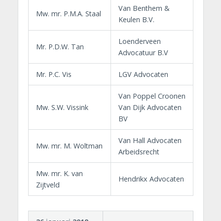
Van Benthem &
Mw. mr. P.M.A. Staal
Keulen B.V.
Loenderveen
Mr. P.D.W. Tan
Advocatuur B.V
Mr. P.C. Vis
LGV Advocaten
Van Poppel Croonen
Mw. S.W. Vissink
Van Dijk Advocaten
BV
Van Hall Advocaten
Mw. mr. M. Woltman
Arbeidsrecht
Mw. mr. K. van
Hendrikx Advocaten
Zijtveld