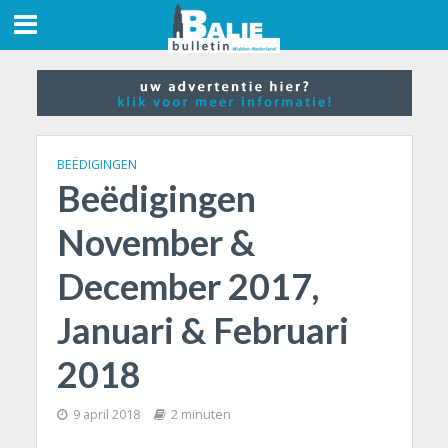
BEËDIGINGEN
Beëdigingen
November &
December 2017,
Januari & Februari
2018
9 april 2018
2 minuten