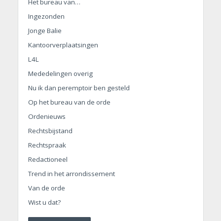
Het bureau van…
Ingezonden
Jonge Balie
Kantoorverplaatsingen
L4L
Mededelingen overig
Nu ik dan peremptoir ben gesteld
Op het bureau van de orde
Ordenieuws
Rechtsbijstand
Rechtspraak
Redactioneel
Trend in het arrondissement
Van de orde
Wist u dat?