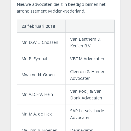
Nieuwe advocaten die zijn beëdigd binnen het
arrondissement Midden-Nederland.
23 februari 2018
Van Benthem &
Mr. D.W.L. Cnossen
Keulen B.V.
Mr. P. Eymaal
VBTM Advocaten
Cleerdin & Hamer
Mw. mr. N. Groen
Advocaten
Van Rooij & Van
Mr. A.D.F.V. Hein
Donk Advocaten
SAP Letselschade
Mr. M.A. de Hek
Advocaten
Mw. mr. S. Hoenen
Dennekamp