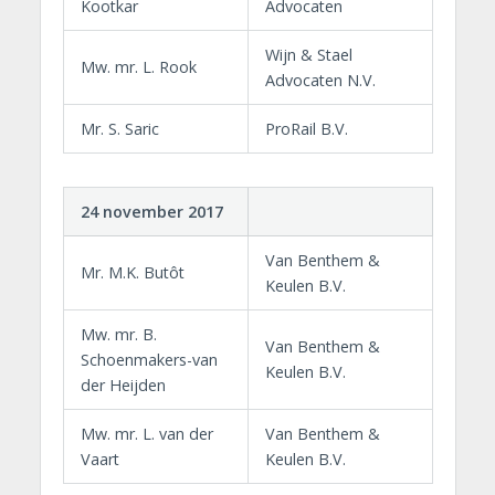
Kootkar
Advocaten
Wijn & Stael
Mw. mr. L. Rook
Advocaten N.V.
Mr. S. Saric
ProRail B.V.
24 november 2017
Van Benthem &
Mr. M.K. Butôt
Keulen B.V.
Mw. mr. B.
Van Benthem &
Schoenmakers-van
Keulen B.V.
der Heijden
Mw. mr. L. van der
Van Benthem &
Vaart
Keulen B.V.