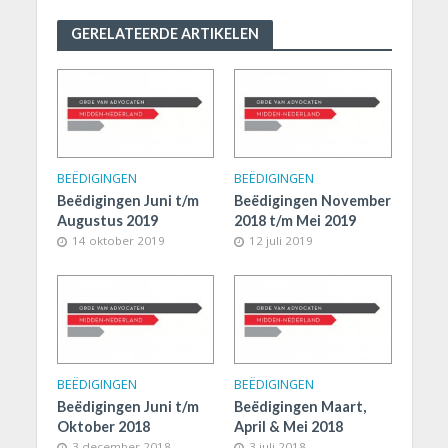
GERELATEERDE ARTIKELEN
BEËDIGINGEN
BEËDIGINGEN
Beëdigingen Juni t/m
Beëdigingen November
Augustus 2019
2018 t/m Mei 2019
14 oktober 2019
12 juli 2019
BEËDIGINGEN
BEËDIGINGEN
Beëdigingen Juni t/m
Beëdigingen Maart,
Oktober 2018
April & Mei 2018
3 december 2018
3 juli 2018