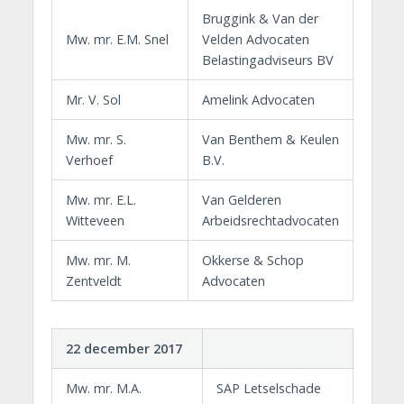
Bruggink & Van der
Mw. mr. E.M. Snel
Velden Advocaten
Belastingadviseurs BV
Mr. V. Sol
Amelink Advocaten
Mw. mr. S.
Van Benthem & Keulen
Verhoef
B.V.
Mw. mr. E.L.
Van Gelderen
Witteveen
Arbeidsrechtadvocaten
Mw. mr. M.
Okkerse & Schop
Zentveldt
Advocaten
22 december 2017
Mw. mr. M.A.
SAP Letselschade