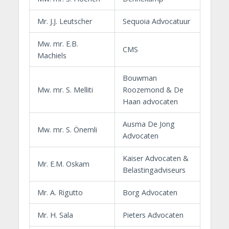
Mr. J.J. Leutscher
Sequoia Advocatuur
Mw. mr. E.B.
CMS
Machiels
Bouwman
Mw. mr. S. Melliti
Roozemond & De
Haan advocaten
Ausma De Jong
Mw. mr. S. Önemli
Advocaten
Kaiser Advocaten &
Mr. E.M. Oskam
Belastingadviseurs
Mr. A. Rigutto
Borg Advocaten
Mr. H. Sala
Pieters Advocaten