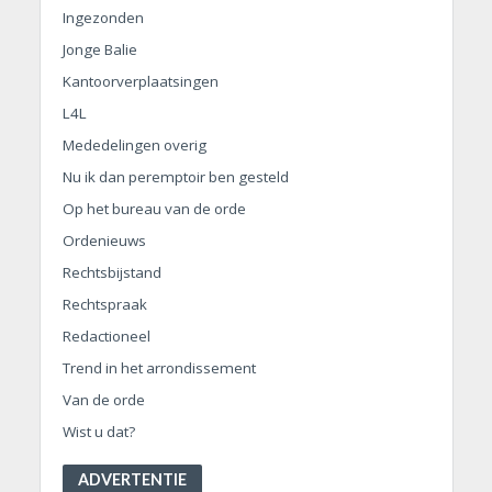
Ingezonden
Jonge Balie
Kantoorverplaatsingen
L4L
Mededelingen overig
Nu ik dan peremptoir ben gesteld
Op het bureau van de orde
Ordenieuws
Rechtsbijstand
Rechtspraak
Redactioneel
Trend in het arrondissement
Van de orde
Wist u dat?
ADVERTENTIE