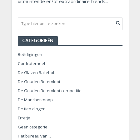
uitmuntende en/of extraordinaire trends...
CATEGORIEËN
Beëdigingen
Confraterneel
De Glazen Baliebol
De Gouden Botervloot
De Gouden Botervloot competitie
De Manchetknoop
De tien dingen
Erretje
Geen categorie
Het bureau van…