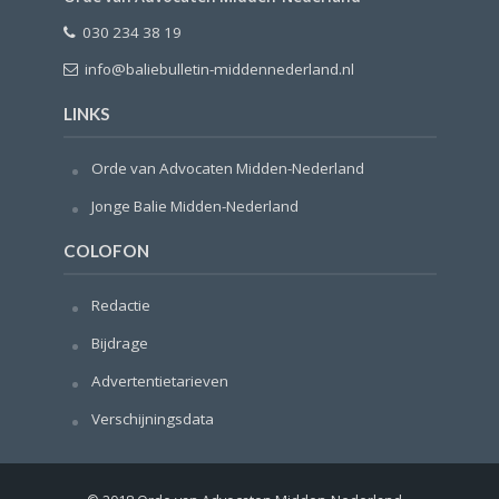
030 234 38 19
info@baliebulletin-middennederland.nl
LINKS
Orde van Advocaten Midden-Nederland
Jonge Balie Midden-Nederland
COLOFON
Redactie
Bijdrage
Advertentietarieven
Verschijningsdata