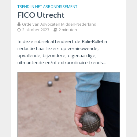
TREND IN HET ARRONDISSEMENT
FICO Utrecht
Orde van Advocaten Midden-Nederland
3 oktober 2023
2 minuten
In deze rubriek attendeert de BalieBulletin-
redactie haar lezers op vernieuwende,
opvallende, bijzondere, eigenaardige,
uitmuntende en/of extraordinaire trends...