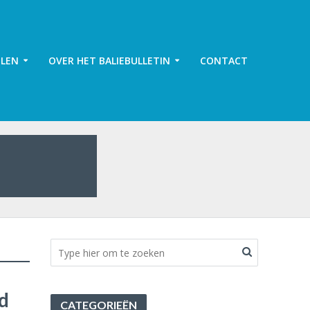
ELEN
OVER HET BALIEBULLETIN
CONTACT
nd
CATEGORIEËN