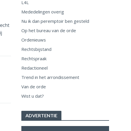
L4L
Mededelingen overig
Nu ik dan peremptoir ben gesteld
recht
Op het bureau van de orde
j
Ordenieuws
Rechtsbijstand
Rechtspraak
Redactioneel
Trend in het arrondissement
Van de orde
Wist u dat?
ADVERTENTIE