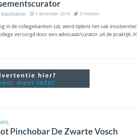
issementscurator
BalieBulletin
3 december 2018
3 minuten
g in de collegebanken zat, werd tijdens het vak insolventie
llege verzorgd door een advocaat/curator uit de praktijk. Hi
NEEL
ot Pinchobar De Zwarte Vosch