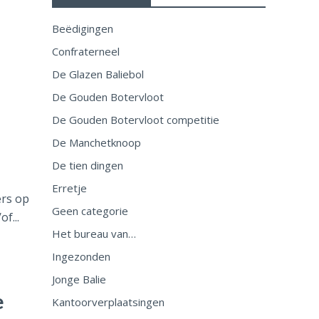
Beëdigingen
Confraterneel
De Glazen Baliebol
De Gouden Botervloot
De Gouden Botervloot competitie
De Manchetknoop
De tien dingen
Erretje
ers op
Geen categorie
f...
Het bureau van…
Ingezonden
Jonge Balie
e
Kantoorverplaatsingen