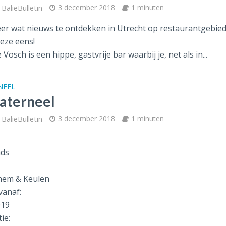
BalieBulletin
3 december 2018
1 minuten
er wat nieuws te ontdekken in Utrecht op restaurantgebied
eze eens!
Vosch is een hippe, gastvrije bar waarbij je, net als in...
NEEL
aterneel
BalieBulletin
3 december 2018
1 minuten
nds
hem & Keulen
vanaf:
019
ie: