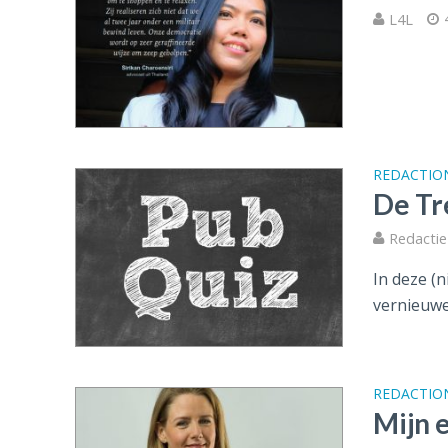
L4L
REDACTIO
De Tr
Redactie 
In deze (n
vernieuwe
REDACTIO
Mijn 