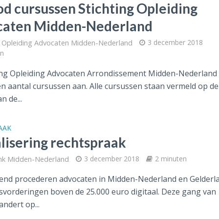
d cursussen Stichting Opleiding
aten Midden-Nederland
g Opleiding Advocaten Midden-Nederland
3 december 2018
en
ing Opleiding Advocaten Arrondissement Midden-Nederland 
een aantal cursussen aan. Alle cursussen staan vermeld op de
n de...
AAK
alisering rechtspraak
nk Midden-Nederland
3 december 2018
2 minuten
end procederen advocaten in Midden-Nederland en Gelderl
lsvorderingen boven de 25.000 euro digitaal. Deze gang van
ndert op...