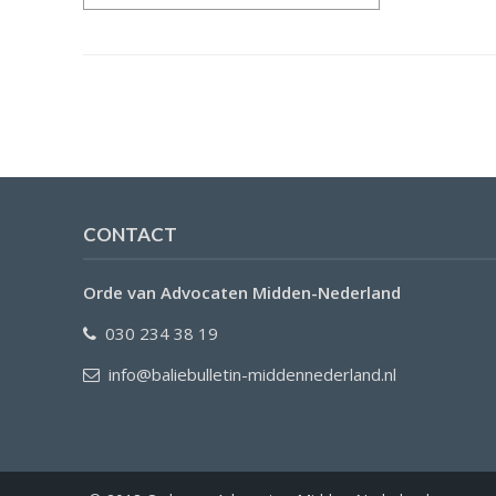
CONTACT
Orde van Advocaten Midden-Nederland
030 234 38 19
info@baliebulletin-middennederland.nl