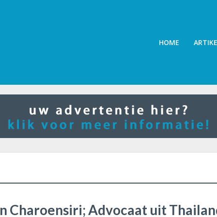
HOME
ARTIK
an Charoensiri; Advocaat uit Thaila