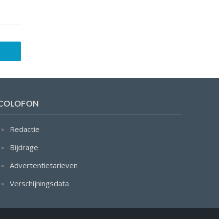
COLOFON
Redactie
Bijdrage
Advertentietarieven
Verschijningsdata