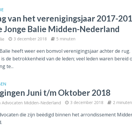
IE
ag van het verenigingsjaar 2017-20
e Jonge Balie Midden-Nederland
lie
3 december 2018
5 minuten
Balie heeft weer een bomvol verenigingsjaar achter de rug.
 is de betrokkenheid van de leden; veel leden waren bereid
ng te...
GEN
gingen Juni t/m Oktober 2018
n Advocaten Midden-Nederland
3 december 2018
2 minuten
vocaten die zijn beëdigd binnen het arrondissement Midde
.