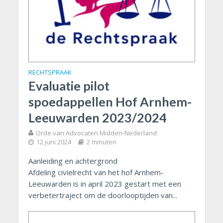
RECHTSPRAAK
Evaluatie pilot
spoedappellen Hof Arnhem-
Leeuwarden 2023/2024
Orde van Advocaten Midden-Nederland
12 juni 2024
2 minuten
Aanleiding en achtergrond
Afdeling civielrecht van het hof Arnhem-
Leeuwarden is in april 2023 gestart met een
verbetertraject om de doorlooptijden van...