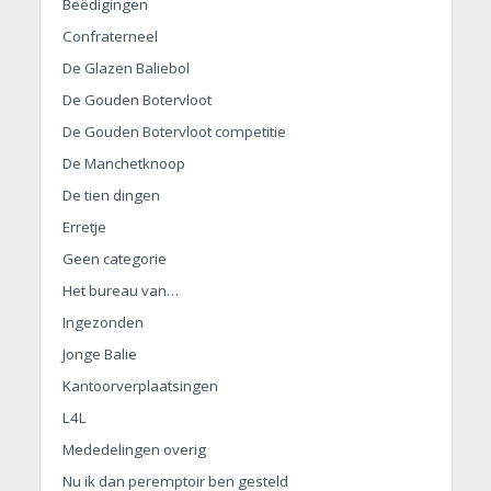
Beëdigingen
Confraterneel
De Glazen Baliebol
De Gouden Botervloot
De Gouden Botervloot competitie
De Manchetknoop
De tien dingen
Erretje
Geen categorie
Het bureau van…
Ingezonden
Jonge Balie
Kantoorverplaatsingen
L4L
Mededelingen overig
Nu ik dan peremptoir ben gesteld