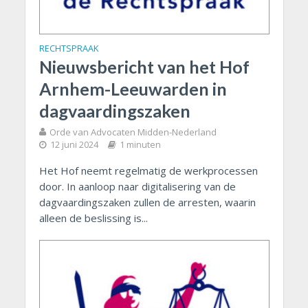
RECHTSPRAAK
Nieuwsbericht van het Hof
Arnhem-Leeuwarden in
dagvaardingszaken
Orde van Advocaten Midden-Nederland
12 juni 2024
1 minuten
Het Hof neemt regelmatig de werkprocessen
door. In aanloop naar digitalisering van de
dagvaardingszaken zullen de arresten, waarin
alleen de beslissing is...