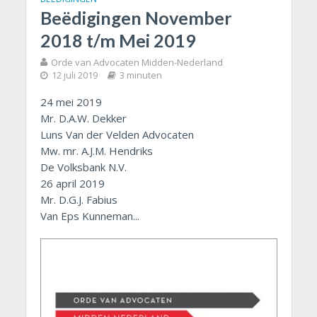
Beëdigingen November
2018 t/m Mei 2019
Orde van Advocaten Midden-Nederland
12 juli 2019
3 minuten
24 mei 2019
Mr. D.A.W. Dekker
Luns Van der Velden Advocaten
Mw. mr. A.J.M. Hendriks
De Volksbank N.V.
26 april 2019
Mr. D.G.J. Fabius
Van Eps Kunneman...