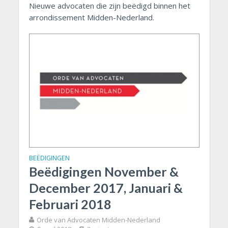
Nieuwe advocaten die zijn beëdigd binnen het
arrondissement Midden-Nederland.
BEËDIGINGEN
Beëdigingen November &
December 2017, Januari &
Februari 2018
Orde van Advocaten Midden-Nederland