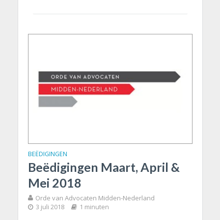
BEËDIGINGEN
Beëdigingen Maart, April &
Mei 2018
Orde van Advocaten Midden-Nederland
3 juli 2018
1 minuten