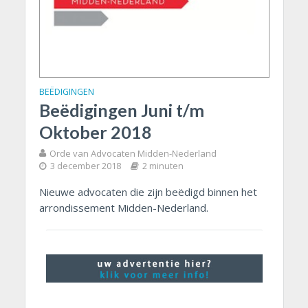
BEËDIGINGEN
Beëdigingen Juni t/m
Oktober 2018
Orde van Advocaten Midden-Nederland
3 december 2018
2 minuten
Nieuwe advocaten die zijn beëdigd binnen het
arrondissement Midden-Nederland.