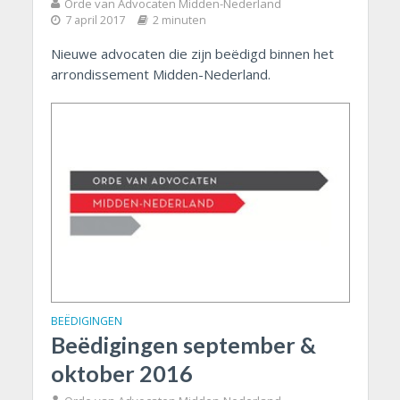
Orde van Advocaten Midden-Nederland
7 april 2017
2 minuten
Nieuwe advocaten die zijn beëdigd binnen het
arrondissement Midden-Nederland.
BEËDIGINGEN
Beëdigingen september &
oktober 2016