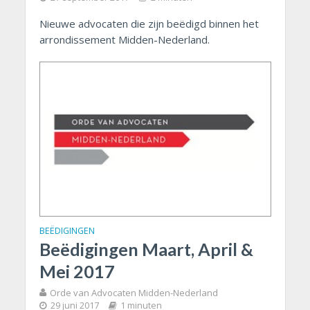
Nieuwe advocaten die zijn beëdigd binnen het
arrondissement Midden-Nederland.
BEËDIGINGEN
Beëdigingen Maart, April &
Mei 2017
Orde van Advocaten Midden-Nederland
29 juni 2017
1 minuten