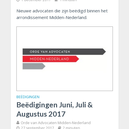
Nieuwe advocaten die zijn beëdigd binnen het
arrondissement Midden-Nederland.
BEËDIGINGEN
Beëdigingen Juni, Juli &
Augustus 2017
Orde van Advocaten Midden-Nederland
27 september 2017
2 minuten