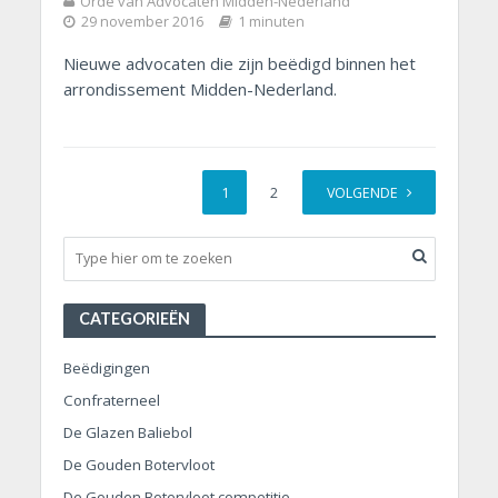
Orde van Advocaten Midden-Nederland
29 november 2016
1 minuten
Nieuwe advocaten die zijn beëdigd binnen het
arrondissement Midden-Nederland.
1
2
VOLGENDE
CATEGORIEËN
Beëdigingen
Confraterneel
De Glazen Baliebol
De Gouden Botervloot
De Gouden Botervloot competitie