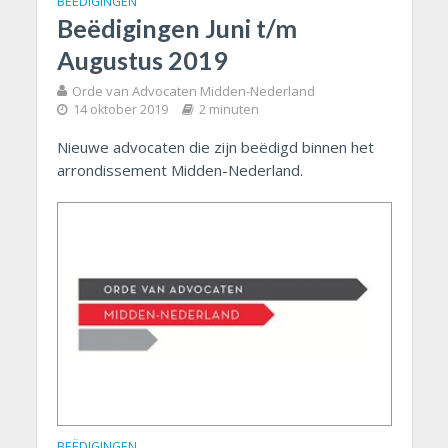
BEËDIGINGEN
Beëdigingen Juni t/m
Augustus 2019
Orde van Advocaten Midden-Nederland
14 oktober 2019
2 minuten
Nieuwe advocaten die zijn beëdigd binnen het
arrondissement Midden-Nederland.
BEËDIGINGEN