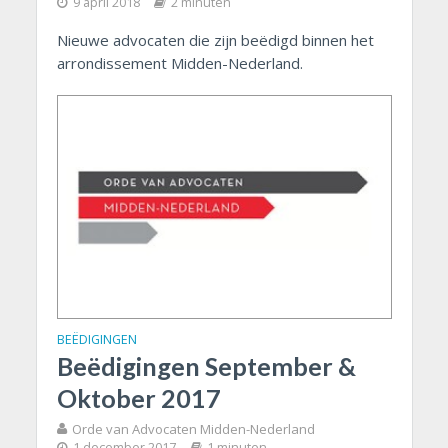
9 april 2018
2 minuten
Nieuwe advocaten die zijn beëdigd binnen het
arrondissement Midden-Nederland.
BEËDIGINGEN
Beëdigingen September &
Oktober 2017
Orde van Advocaten Midden-Nederland
1 december 2017
1 minuten