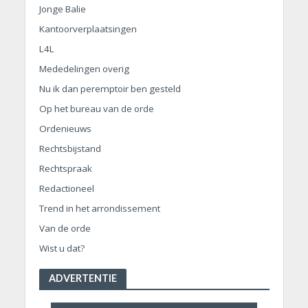
Jonge Balie
Kantoorverplaatsingen
L4L
Mededelingen overig
Nu ik dan peremptoir ben gesteld
Op het bureau van de orde
Ordenieuws
Rechtsbijstand
Rechtspraak
Redactioneel
Trend in het arrondissement
Van de orde
Wist u dat?
ADVERTENTIE