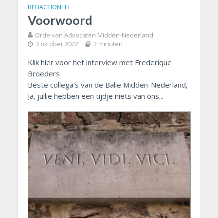
REDACTIONEEL
Voorwoord
Orde van Advocaten Midden-Nederland
3 oktober 2022
2 minuten
Klik hier voor het interview met Frederique
Broeders
Beste collega’s van de Balie Midden-Nederland,
Ja, jullie hebben een tijdje niets van ons...