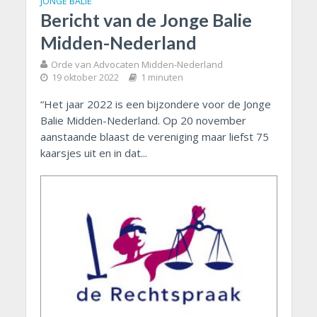
JONGE BALIE
Bericht van de Jonge Balie
Midden-Nederland
Orde van Advocaten Midden-Nederland
19 oktober 2022
1 minuten
“Het jaar 2022 is een bijzondere voor de Jonge
Balie Midden-Nederland. Op 20 november
aanstaande blaast de vereniging maar liefst 75
kaarsjes uit en in dat...