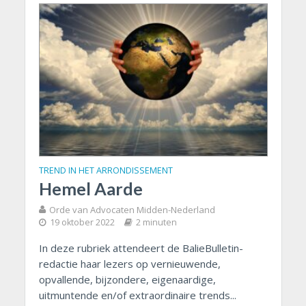
TREND IN HET ARRONDISSEMENT
Hemel Aarde
Orde van Advocaten Midden-Nederland
19 oktober 2022
2 minuten
In deze rubriek attendeert de BalieBulletin-
redactie haar lezers op vernieuwende,
opvallende, bijzondere, eigenaardige,
uitmuntende en/of extraordinaire trends...