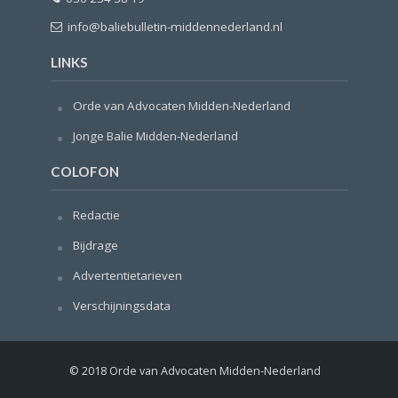
info@baliebulletin-middennederland.nl
LINKS
Orde van Advocaten Midden-Nederland
Jonge Balie Midden-Nederland
COLOFON
Redactie
Bijdrage
Advertentietarieven
Verschijningsdata
© 2018 Orde van Advocaten Midden-Nederland