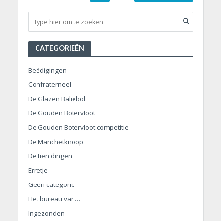
CATEGORIEËN
Beëdigingen
Confraterneel
De Glazen Baliebol
De Gouden Botervloot
De Gouden Botervloot competitie
De Manchetknoop
De tien dingen
Erretje
Geen categorie
Het bureau van…
Ingezonden