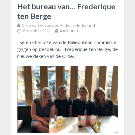
Het bureau van… Frederique
ten Berge
Orde van Advocaten Midden-Nederland
19 oktober 2022
4 minuten
Ilse en Charlotte van de Baliebulletin-commissie
gingen op bezoek bij… Frédérique ten Berge, de
nieuwe deken van de Orde...