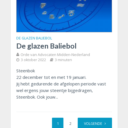
DE GLAZEN BALIEBOL
De glazen Baliebol
Orde van Advocaten Midden-Nederland
3 oktober 2022
3 minuten
Steenbok
22 december tot en met 19 januari.
Jij hebt gedurende de afgelopen periode vast
wel ergens jouw steentje bijgedragen,
Steenbok. Ook jouw...
1
2
VOLGENDE