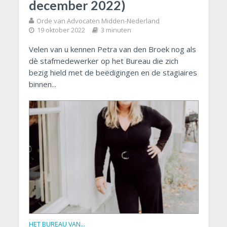
december 2022)
Orde van Advocaten Midden-Nederland
19 oktober 2022
3 minuten
Velen van u kennen Petra van den Broek nog als
dè stafmedewerker op het Bureau die zich
bezig hield met de beëdigingen en de stagiaires
binnen...
HET BUREAU VAN…