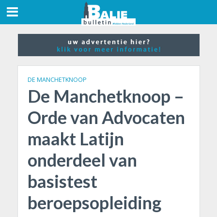
DE MANCHETKNOOP
De Manchetknoop –
Orde van Advocaten
maakt Latijn
onderdeel van
basistest
beroepsopleiding