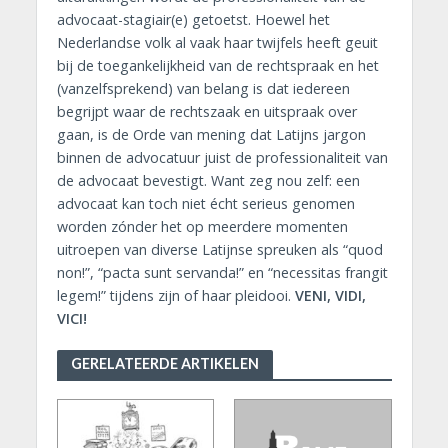
advocaat-stagiair(e) getoetst. Hoewel het
Nederlandse volk al vaak haar twijfels heeft geuit
bij de toegankelijkheid van de rechtspraak en het
(vanzelfsprekend) van belang is dat iedereen
begrijpt waar de rechtszaak en uitspraak over
gaan, is de Orde van mening dat Latijns jargon
binnen de advocatuur juist de professionaliteit van
de advocaat bevestigt. Want zeg nou zelf: een
advocaat kan toch niet écht serieus genomen
worden zónder het op meerdere momenten
uitroepen van diverse Latijnse spreuken als “quod
non!”, “pacta sunt servanda!” en “necessitas frangit
legem!” tijdens zijn of haar pleidooi.
VENI, VIDI,
VICI!
GERELATEERDE ARTIKELEN