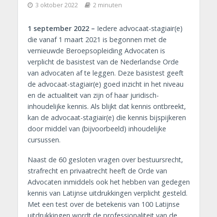
3 oktober 2022
2 minuten
1 september 2022 –
Iedere advocaat-stagiair(e)
die vanaf 1 maart 2021 is begonnen met de
vernieuwde Beroepsopleiding Advocaten is
verplicht de basistest van de Nederlandse Orde
van advocaten af te leggen. Deze basistest geeft
de advocaat-stagiair(e) goed inzicht in het niveau
en de actualiteit van zijn of haar juridisch-
inhoudelijke kennis. Als blijkt dat kennis ontbreekt,
kan de advocaat-stagiair(e) die kennis bij
spijkeren
door middel van (bijvoorbeeld) inhoudelijke
cursussen.
Naast de 60 gesloten vragen over bestuursrecht,
strafrecht en privaatrecht heeft de Orde van
Advocaten inmiddels ook het hebben van gedegen
kennis van Latijnse uitdrukkingen verplicht gesteld.
Met een test over de betekenis van 100 Latijnse
uitdrukkingen wordt de professionaliteit van de