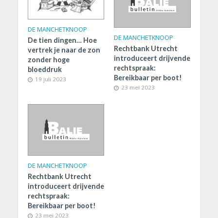
DE MANCHETKNOOP
DE MANCHETKNOOP
De tien dingen… Hoe
Rechtbank Utrecht
vertrek je naar de zon
introduceert drijvende
zonder hoge
rechtspraak:
bloeddruk
Bereikbaar per boot!
19 juli 2023
23 mei 2023
DE MANCHETKNOOP
Rechtbank Utrecht
introduceert drijvende
rechtspraak:
Bereikbaar per boot!
23 mei 2023