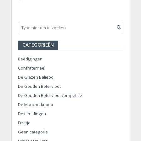
CATEGORIEËN
Beëdigingen
Confraterneel
De Glazen Baliebol
De Gouden Botervloot
De Gouden Botervloot competitie
De Manchetknoop
De tien dingen
Erretje
Geen categorie
Het bureau van…