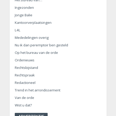
Ingezonden
Jonge Balie
Kantoorverplaatsingen
L4L
Mededelingen overig
Nu ik dan peremptoir ben gesteld
Op het bureau van de orde
Ordenieuws
Rechtsbijstand
Rechtspraak
Redactioneel
Trend in het arrondissement
Van de orde
Wist u dat?