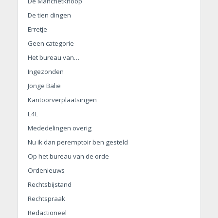
De Manchetknoop
De tien dingen
Erretje
Geen categorie
Het bureau van…
Ingezonden
Jonge Balie
Kantoorverplaatsingen
L4L
Mededelingen overig
Nu ik dan peremptoir ben gesteld
Op het bureau van de orde
Ordenieuws
Rechtsbijstand
Rechtspraak
Redactioneel