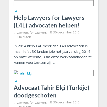
L4L
Help Lawyers for Lawyers
(L4L) advocaten helpen!
Lawyers for Lawyers
30 december 2015
1 minuten
In 2014 hielp L4L meer dan 140 advocaten in
maar liefst 30 landen (zie het Jaarverslag 2014
op onze website). Om onze werkzaamheden te
kunnen voortzetten zijn...
L4L
Advocaat Tahir Elçi (Turkije)
doodgeschoten
Lawyers for Lawyers
30 december 2015
2 minuten