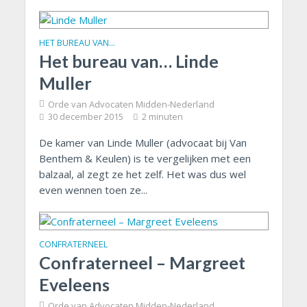
HET BUREAU VAN…
Het bureau van… Linde
Muller
Orde van Advocaten Midden-Nederland
30 december 2015
2 minuten
De kamer van Linde Muller (advocaat bij Van
Benthem & Keulen) is te vergelijken met een
balzaal, al zegt ze het zelf. Het was dus wel
even wennen toen ze...
CONFRATERNEEL
Confraterneel – Margreet
Eveleens
Orde van Advocaten Midden-Nederland