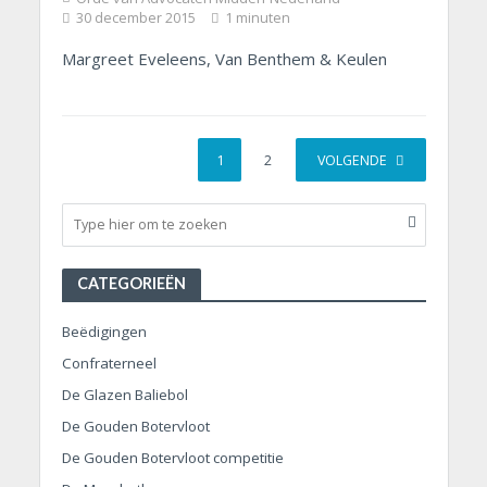
30 december 2015
1 minuten
Margreet Eveleens, Van Benthem & Keulen
1
2
VOLGENDE
CATEGORIEËN
Beëdigingen
Confraterneel
De Glazen Baliebol
De Gouden Botervloot
De Gouden Botervloot competitie