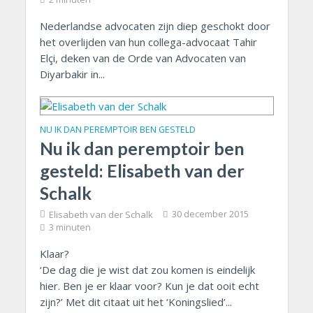
Nederlandse advocaten zijn diep geschokt door
het overlijden van hun collega-advocaat Tahir
Elçi, deken van de Orde van Advocaten van
Diyarbakir in...
NU IK DAN PEREMPTOIR BEN GESTELD
Nu ik dan peremptoir ben
gesteld: Elisabeth van der
Schalk
Elisabeth van der Schalk
30 december 2015
3 minuten
Klaar?
‘De dag die je wist dat zou komen is eindelijk
hier. Ben je er klaar voor? Kun je dat ooit echt
zijn?’ Met dit citaat uit het ‘Koningslied’...