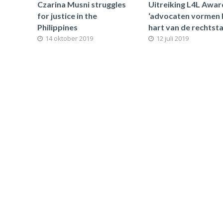
Czarina Musni struggles
Uitreiking L4L Awar
for justice in the
‘advocaten vormen 
Philippines
hart van de rechtsta
14 oktober 2019
12 juli 2019