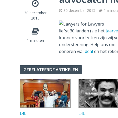
30 december 2015
1 minut
30 december
2015
liefst 30 landen (zie het
Jaarve
kunnen voortzetten zijn wij vo
1 minuten
ondersteuning. Help ons om i
doneren via
Ideal
en het rek
GERELATEERDE ARTIKELEN
L4L
L4L