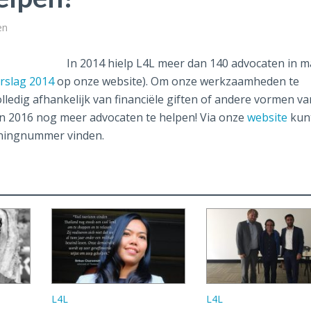
en
In 2014 hielp L4L meer dan 140 advocaten in m
rslag 2014
op onze website). Om onze werkzaamheden te
lledig afhankelijk van financiële giften of andere vormen va
n 2016 nog meer advocaten te helpen! Via onze
website
kun
eningnummer vinden.
L4L
L4L