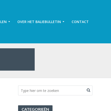
ELEN
OVER HET BALIEBULLETIN
CONTACT
CATEGORIEËN