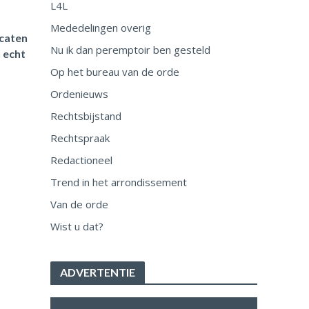
L4L
Mededelingen overig
ocaten
Nu ik dan peremptoir ben gesteld
 echt
Op het bureau van de orde
Ordenieuws
Rechtsbijstand
Rechtspraak
Redactioneel
Trend in het arrondissement
Van de orde
Wist u dat?
ADVERTENTIE