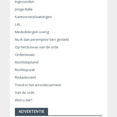
Ingezonden
Jonge Balie
Kantoorverplaatsingen
L4L
Mededelingen overig
Nu ik dan peremptoir ben gesteld
Op het bureau van de orde
Ordenieuws
Rechtsbijstand
Rechtspraak
Redactioneel
Trend in het arrondissement
Van de orde
Wist u dat?
ADVERTENTIE