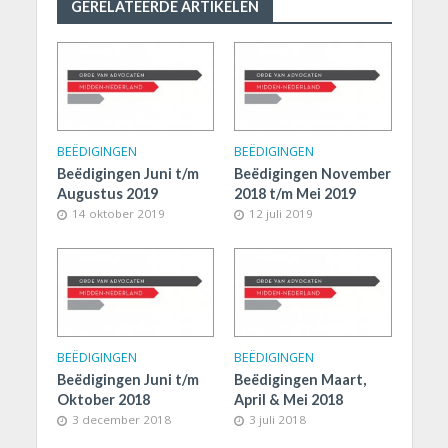
GERELATEERDE ARTIKELEN
BEËDIGINGEN
BEËDIGINGEN
Beëdigingen Juni t/m
Beëdigingen November
Augustus 2019
2018 t/m Mei 2019
14 oktober 2019
12 juli 2019
BEËDIGINGEN
BEËDIGINGEN
Beëdigingen Juni t/m
Beëdigingen Maart,
Oktober 2018
April & Mei 2018
3 december 2018
3 juli 2018