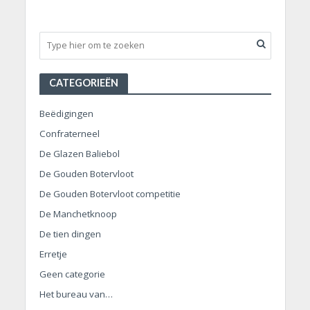
CATEGORIEËN
Beëdigingen
Confraterneel
De Glazen Baliebol
De Gouden Botervloot
De Gouden Botervloot competitie
De Manchetknoop
De tien dingen
Erretje
Geen categorie
Het bureau van…