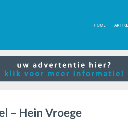
HOME
ARTIK
el – Hein Vroege