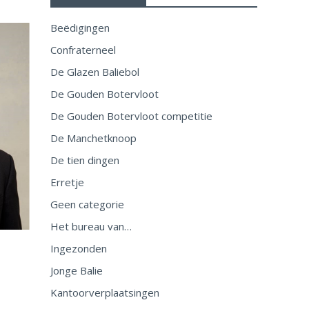
Beëdigingen
Confraterneel
De Glazen Baliebol
De Gouden Botervloot
De Gouden Botervloot competitie
De Manchetknoop
De tien dingen
Erretje
Geen categorie
Het bureau van…
Ingezonden
Jonge Balie
Kantoorverplaatsingen