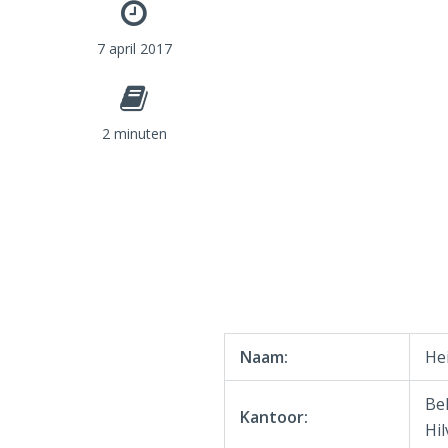
7 april 2017
2 minuten
Naam:
He
Be
Kantoor:
Hi