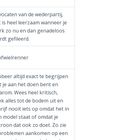
vocaten van de wederpartij,
 is heel leerzaam wanneer je
rk zo nu en dan genadeloos
dt gefileerd.
ofwielrenner
beer altijd exact te begrijpen
t je aan het doen bent en
arom. Wees heel kritisch,
k alles tot de bodem uit en
rijf nooit iets op omdat het in
n model staat of omdat je
roon dat ook zo doet. Zo zie
 problemen aankomen op een