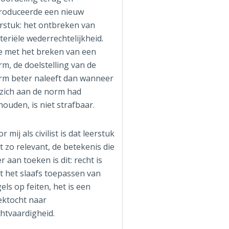
troduceerde een nieuw
erstuk: het ontbreken van
eriële wederrechtelijkheid.
e met het breken van een
m, de doelstelling van de
rm beter naleeft dan wanneer
 zich aan de norm had
ouden, is niet strafbaar.
r mij als civilist is dat leerstuk
t zo relevant, de betekenis die
er aan toeken is dit: recht is
t het slaafs toepassen van
els op feiten, het is een
ektocht naar
htvaardigheid.