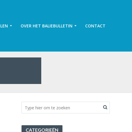
ELEN
OVER HET BALIEBULLETIN
CONTACT
CATEGORIEËN