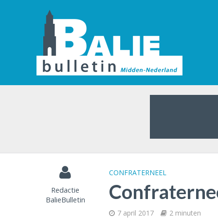
CONFRATERNEEL
Confraterne
Redactie
BalieBulletin
7 april 2017
2 minuten