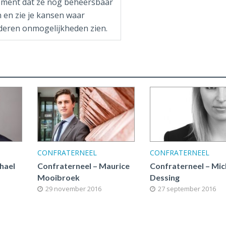
ment dat ze nog beheersbaar
n en zie je kansen waar
deren onmogelijkheden zien.
CONFRATERNEEL
CONFRATERNEEL
hael
Confraterneel – Maurice
Confraterneel – Mi
Mooibroek
Dessing
29 november 2016
27 september 2016