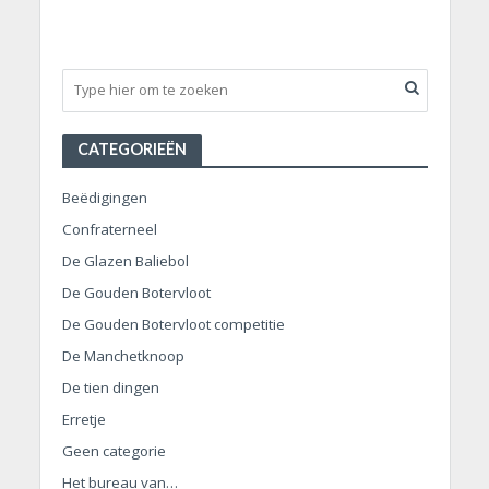
CATEGORIEËN
Beëdigingen
Confraterneel
De Glazen Baliebol
De Gouden Botervloot
De Gouden Botervloot competitie
De Manchetknoop
De tien dingen
Erretje
Geen categorie
Het bureau van…