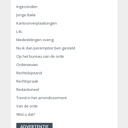
Ingezonden
Jonge Balie
Kantoorverplaatsingen
L4L
Mededelingen overig
Nu ik dan peremptoir ben gesteld
Op het bureau van de orde
Ordenieuws
Rechtsbijstand
Rechtspraak
Redactioneel
Trend in het arrondissement
Van de orde
Wist u dat?
ADVERTENTIE