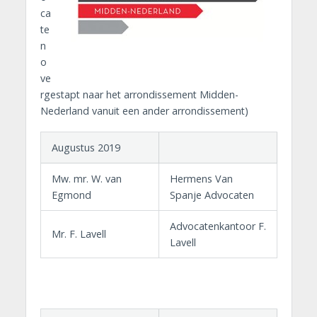
ca
te
n
o
ve
rgestapt naar het arrondissement Midden-
Nederland vanuit een ander arrondissement)
Augustus 2019
Mw. mr. W. van
Hermens Van
Egmond
Spanje Advocaten
Advocatenkantoor F.
Mr. F. Lavell
Lavell