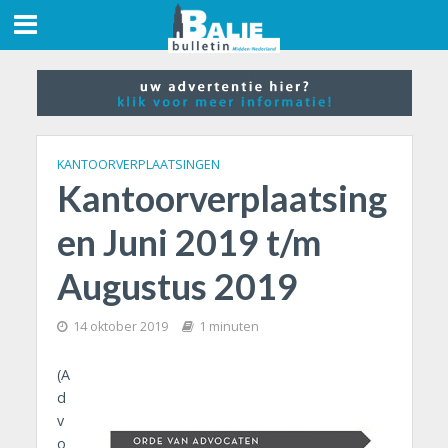
KANTOORVERPLAATSINGEN
Kantoorverplaatsing
en Juni 2019 t/m
Augustus 2019
14 oktober 2019
1 minuten
(A
d
v
o