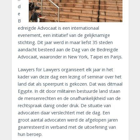
d
e
B
edreigde Advocaat is een internationaal
evenement, een initiatief van de gelijknamige
stichting. Dit jaar werd in maar liefst 35 steden
aandacht besteed aan de Dag van de Bedreigde
Advocaat, waaronder in New York, Taipei en Parijs.
Lawyers for Lawyers organiseert elk jaar in het
kader van deze dag een lezing of seminar over het
land dat als speerpunt is gekozen. Dat was ditmaal
Egypte. In dit door militairen bestuurde land staan
de mensenrechten en de onafhankelijkheid van de
rechtspraak danig onder druk. De situatie van
advocaten daar verslechtert met de dag. Een
groot aantal advocaten werd de afgelopen jaren
gearresteerd in verband met de uitoefening van
hun beroep.