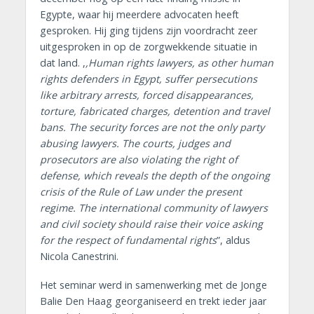
Egypte, waar hij meerdere advocaten heeft
gesproken. Hij ging tijdens zijn voordracht zeer
uitgesproken in op de zorgwekkende situatie in
dat land. ,
,Human rights lawyers, as other human
rights defenders in Egypt, suffer persecutions
like arbitrary arrests, forced disappearances,
torture, fabricated charges, detention and travel
bans. The security forces are not the only party
abusing lawyers. The courts, judges and
prosecutors are also violating the right of
defense, which reveals the depth of the ongoing
crisis of the Rule of Law under the present
regime. The international community of lawyers
and civil society should raise their voice asking
for the respect of fundamental rights
”, aldus
Nicola Canestrini.
Het seminar werd in samenwerking met de Jonge
Balie Den Haag georganiseerd en trekt ieder jaar