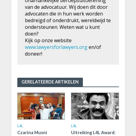
onafhankelijke beroepsuitoefening
van de advocatuur. Wij doen dit door
advocaten die in hun werk worden
bedreigd of onderdrukt, wereldwijd te
ondersteunen. Weten wat u kunt
doen?
Kijk op onze website
www.lawyersforlawyers.org
en/of
doneer!
GERELATEERDE ARTIKELEN
L4L
L4L
Czarina Musni
Uitreiking L4L Award: