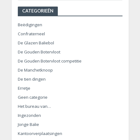
CATEGORIEËN
Beëdigingen
Confraterneel
De Glazen Baliebol
De Gouden Botervloot
De Gouden Botervloot competitie
De Manchetknoop
De tien dingen
Erretje
Geen categorie
Het bureau van…
Ingezonden
Jonge Balie
Kantoorverplaatsingen