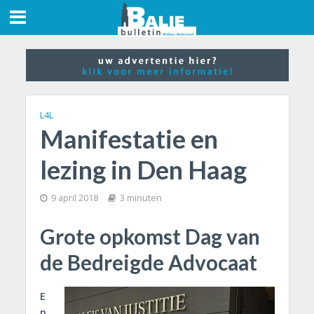
L4L
Manifestatie en
lezing in Den Haag
9 april 2018
3 minuten
Grote opkomst Dag van
de Bedreigde Advocaat
E
n