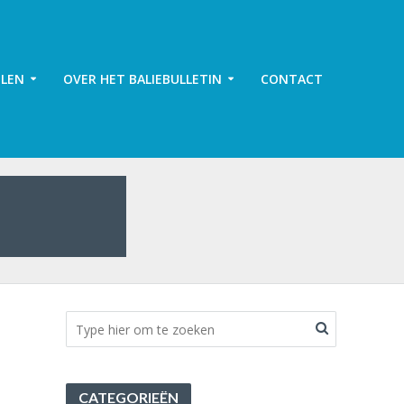
ELEN
OVER HET BALIEBULLETIN
CONTACT
CATEGORIEËN