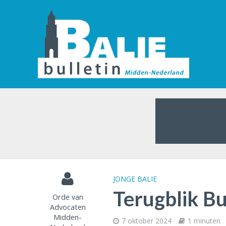
JONGE BALIE
Terugblik Bu
Orde van
Advocaten
Midden-
7 oktober 2024
1 minuten