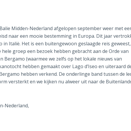
nge Balie Midden-Nederland afgelopen september weer met ee
isd naar een mooie bestemming in Europa. Dit jaar vertro
 in Italië. Het is een buitengewoon geslaagde reis geweest,
e hele groep een bezoek hebben gebracht aan de Orde van
an Bergamo (waarmee we zelfs op het lokale nieuws van
kanotocht hebben gemaakt over Lago d’Iseo en uiteraard d
n Bergamo hebben verkend. De onderlinge band tussen de l
orm versterkt en we kijken nu alweer uit naar de Buitenland
n-Nederland,