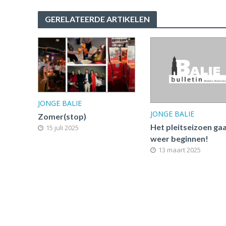
GERELATEERDE ARTIKELEN
JONGE BALIE
JONGE BALIE
Zomer(stop)
Het pleitseizoen ga
15 juli 2025
weer beginnen!
13 maart 2025