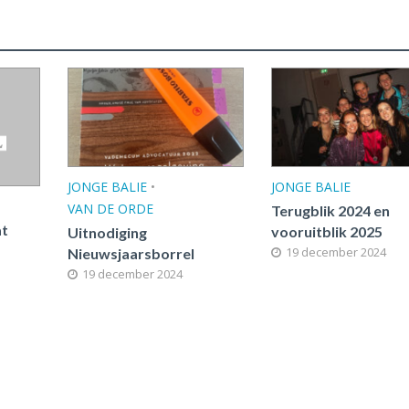
JONGE BALIE
•
JONGE BALIE
VAN DE ORDE
Terugblik 2024 en
at
vooruitblik 2025
Uitnodiging
19 december 2024
Nieuwsjaarsborrel
19 december 2024