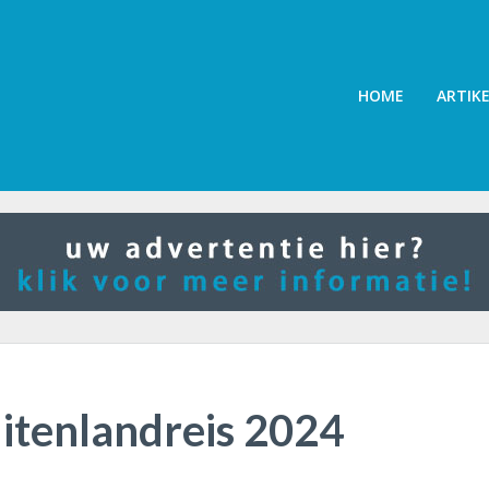
HOME
ARTIK
itenlandreis 2024