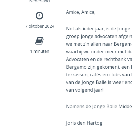
Nederland
Amice, Amica,
7 oktober 2024
Net als ieder jaar, is de Jo
groep jonge advocaten afgere
we met z’n allen naar Bergamo
1 minuten
waarbij we onder meer met d
Advocaten en de rechtbank v
Bergamo zijn gekomen), een 
terrassen, cafés en clubs va
van de Jonge Balie is weer en
van volgend jaar!
Namens de Jonge Balie Midde
Joris den Hartog