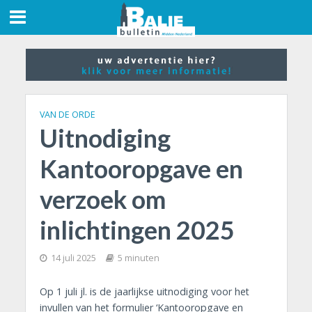
VAN DE ORDE
Uitnodiging
Kantooropgave en
verzoek om
inlichtingen 2025
14 juli 2025
5 minuten
Op 1 juli jl. is de jaarlijkse uitnodiging voor het
invullen van het formulier ‘Kantooropgave en