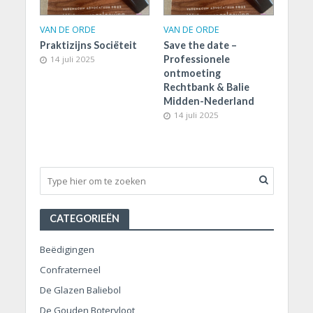
VAN DE ORDE
VAN DE ORDE
Praktizijns Sociëteit
Save the date –
Professionele
14 juli 2025
ontmoeting
Rechtbank & Balie
Midden-Nederland
14 juli 2025
CATEGORIEËN
Beëdigingen
Confraterneel
De Glazen Baliebol
De Gouden Botervloot