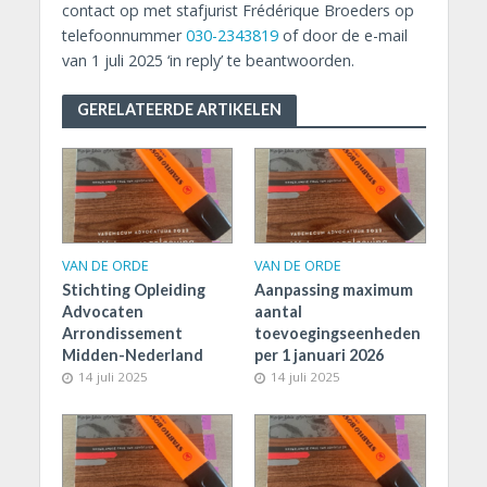
contact op met stafjurist Frédérique Broeders op
telefoonnummer
030-2343819
of door de e-mail
van 1 juli 2025 ‘in reply’ te beantwoorden.
GERELATEERDE ARTIKELEN
VAN DE ORDE
VAN DE ORDE
Stichting Opleiding
Aanpassing maximum
Advocaten
aantal
Arrondissement
toevoegingseenheden
Midden-Nederland
per 1 januari 2026
14 juli 2025
14 juli 2025