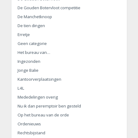
De Gouden Botervloot competitie
De Manchetknoop
De tien dingen
Erretje
Geen categorie
Het bureau van…
Ingezonden
Jonge Balie
Kantoorverplaatsingen
L4L
Mededelingen overig
Nu ik dan peremptoir ben gesteld
Op het bureau van de orde
Ordenieuws
Rechtsbijstand