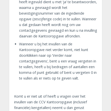
heeft ingevuld dient u met ‘ja’ te beantwoorden,
waarna u gevraagd wordt het
bevestigingsnummer van de ingediende
opgave (zescijferige code) in te vullen. Wanneer
u dat gedaan heeft wordt nog om uw
contactgegevens gevraagd en kun u na invulling
daarvan de Kantooropgave afronden.
Wanneer u bij het invullen van de
Kantooropgave niet verder komt, niet kunt
doorklikken naar op ‘Verder naar
contactgegevens’, bent u een vraag vergeten in
te vullen, heeft u bij bedragen of aantallen een
komma of punt gebruikt of bent u vergeten 0 in
te vullen als er niets op te geven valt.
Komt u er niet uit of heeft u vragen over het
invullen van de CCV Kantooropgave (inclusief
financiële) kengetallen) neemt u dan gerust