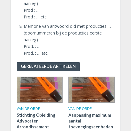
aanleg)
Prod : …
Prod : … etc.
Memorie van antwoord d.d met producties …
(doornummeren bij de producties eerste
aanleg)
Prod. : …
Prod. : … etc.
GERELATEERDE ARTIKELEN
VAN DE ORDE
VAN DE ORDE
Stichting Opleiding
Aanpassing maximum
Advocaten
aantal
Arrondissement
toevoegingseenheden