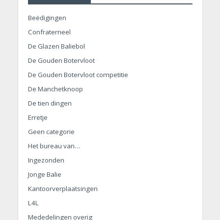
Beëdigingen
Confraterneel
De Glazen Baliebol
De Gouden Botervloot
De Gouden Botervloot competitie
De Manchetknoop
De tien dingen
Erretje
Geen categorie
Het bureau van…
Ingezonden
Jonge Balie
Kantoorverplaatsingen
L4L
Mededelingen overig