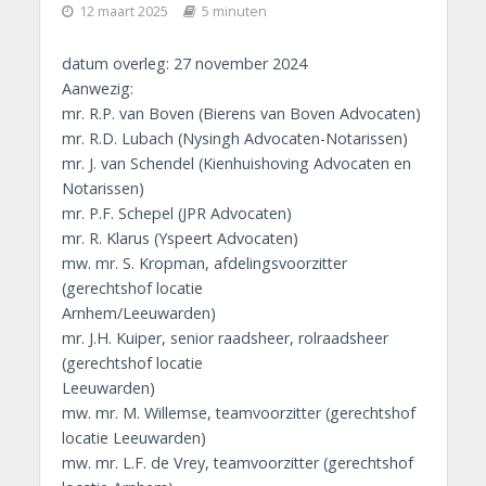
12 maart 2025
5 minuten
datum overleg: 27 november 2024
Aanwezig:
mr. R.P. van Boven (Bierens van Boven Advocaten)
mr. R.D. Lubach (Nysingh Advocaten-Notarissen)
mr. J. van Schendel (Kienhuishoving Advocaten en
Notarissen)
mr. P.F. Schepel (JPR Advocaten)
mr. R. Klarus (Yspeert Advocaten)
mw. mr. S. Kropman, afdelingsvoorzitter
(gerechtshof locatie
Arnhem/Leeuwarden)
mr. J.H. Kuiper, senior raadsheer, rolraadsheer
(gerechtshof locatie
Leeuwarden)
mw. mr. M. Willemse, teamvoorzitter (gerechtshof
locatie Leeuwarden)
mw. mr. L.F. de Vrey, teamvoorzitter (gerechtshof