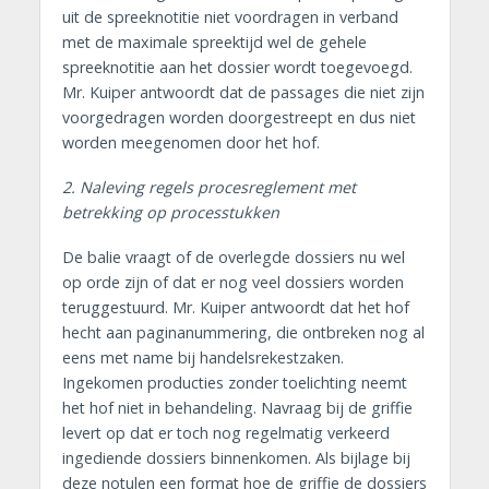
uit de spreeknotitie niet voordragen in verband
met de maximale spreektijd wel de gehele
spreeknotitie aan het dossier wordt toegevoegd.
Mr. Kuiper antwoordt dat de passages die niet zijn
voorgedragen worden doorgestreept en dus niet
worden meegenomen door het hof.
2. Naleving regels procesreglement met
betrekking op processtukken
De balie vraagt of de overlegde dossiers nu wel
op orde zijn of dat er nog veel dossiers worden
teruggestuurd. Mr. Kuiper antwoordt dat het hof
hecht aan paginanummering, die ontbreken nog al
eens met name bij handelsrekestzaken.
Ingekomen producties zonder toelichting neemt
het hof niet in behandeling. Navraag bij de griffie
levert op dat er toch nog regelmatig verkeerd
ingediende dossiers binnenkomen. Als bijlage bij
deze notulen een format hoe de griffie de dossiers