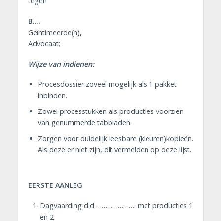
tegen
B….
Geïntimeerde(n),
Advocaat;
Wijze van indienen:
Procesdossier zoveel mogelijk als 1 pakket
inbinden.
Zowel processtukken als producties voorzien
van genummerde tabbladen.
Zorgen voor duidelijk leesbare (kleuren)kopieën.
Als deze er niet zijn, dit vermelden op deze lijst.
EERSTE AANLEG
Dagvaarding d.d …………………. met producties 1
en 2