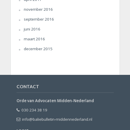
november 2016
september 2016
juni 2016
maart 2016
december 2015
CONTACT
Orde van Advocaten Midden-Nederland
030 234 38 19
info@baliebulletin-middennederland.nl