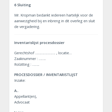
6 Sluiting
Mr. Kropman bedankt iedereen hartelijk voor de
aanwezigheid bij en inbreng in dit overleg en sluit
de vergadering.
Inventarislijst procesdossier
Gerechtshof …………………. , locatie…
Zaaknummer : ……..
Rolzitting : ……..
PROCESDOSSIER / INVENTARISTLIJST
Inzake:
A..
Appellant(en),
Advocaat