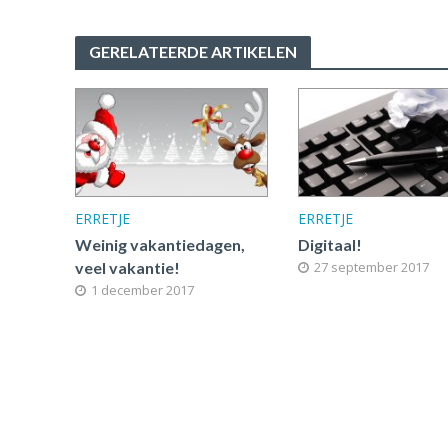
GERELATEERDE ARTIKELEN
ERRETJE
ERRETJE
Weinig vakantiedagen,
Digitaal!
veel vakantie!
27 september 2017
1 december 2017