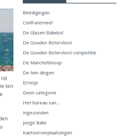
Beëdigingen
Confraterneel
De Glazen Baliebol
De Gouden Botervloot
De Gouden Botervloot competitie
De Manchetknoop
De tien dingen
 op
Erretje
ie ten
Geen categorie
ve
Het bureau van…
Ingezonden
nden
Jonge Balie
 u
Kantoorverplaatsingen