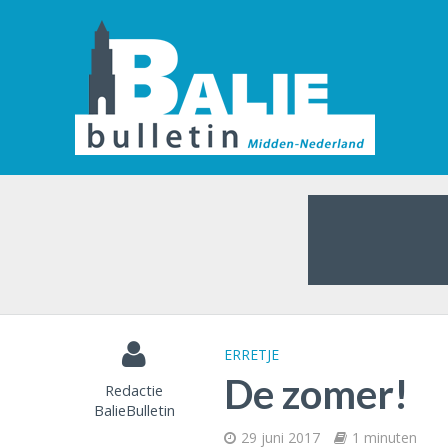
ERRETJE
De zomer!
Redactie
BalieBulletin
29 juni 2017
1 minuten