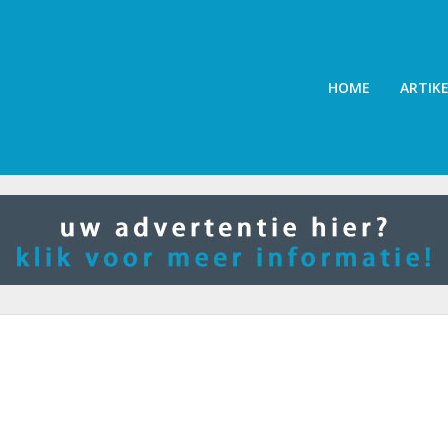
HOME
ARTIK