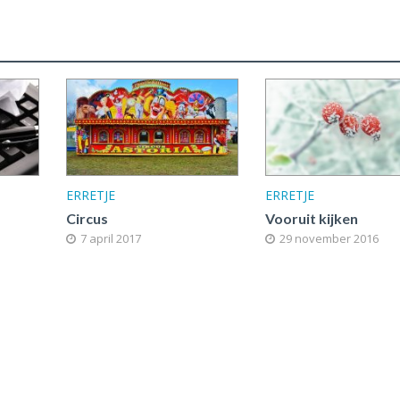
ERRETJE
ERRETJE
Circus
Vooruit kijken
7 april 2017
29 november 2016