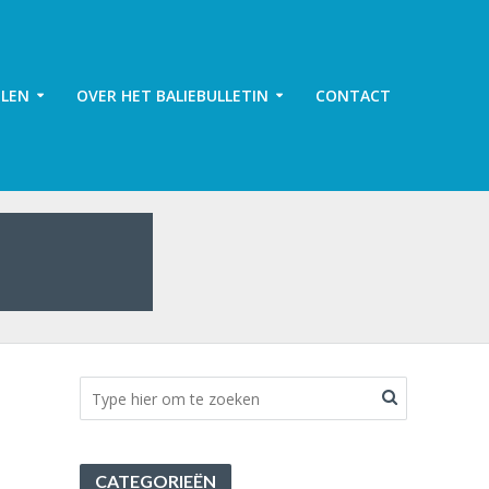
ELEN
OVER HET BALIEBULLETIN
CONTACT
CATEGORIEËN