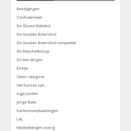
Beëdigingen
Confraterneel
De Glazen Baliebol
De Gouden Botervloot
De Gouden Botervloot competitie
De Manchetknoop
De tien dingen
Erretje
Geen categorie
Het bureau van…
Ingezonden
Jonge Balie
Kantoorverplaatsingen
L4L
Mededelingen overig