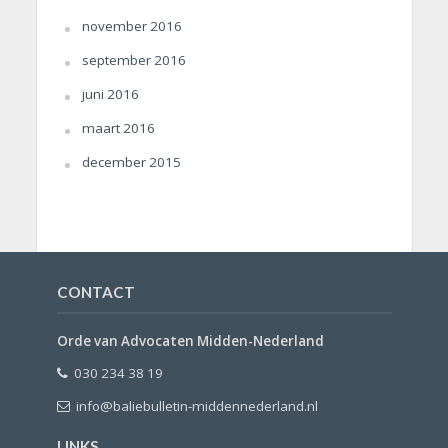
november 2016
september 2016
juni 2016
maart 2016
december 2015
CONTACT
Orde van Advocaten Midden-Nederland
030 234 38 19
info@baliebulletin-middennederland.nl
LINKS