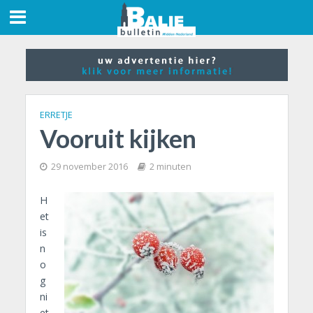
ERRETJE
Vooruit kijken
29 november 2016
2 minuten
H
et
is
n
o
g
ni
et