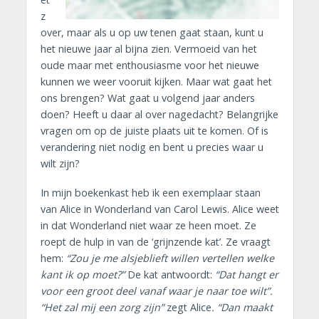
z
over, maar als u op uw tenen gaat staan, kunt u
het nieuwe jaar al bijna zien. Vermoeid van het
oude maar met enthousiasme voor het nieuwe
kunnen we weer vooruit kijken. Maar wat gaat het
ons brengen? Wat gaat u volgend jaar anders
doen? Heeft u daar al over nagedacht? Belangrijke
vragen om op de juiste plaats uit te komen. Of is
verandering niet nodig en bent u precies waar u
wilt zijn?
In mijn boekenkast heb ik een exemplaar staan
van Alice in Wonderland van Carol Lewis. Alice weet
in dat Wonderland niet waar ze heen moet. Ze
roept de hulp in van de ‘grijnzende kat’. Ze vraagt
hem:
“Zou je me alsjeblieft willen vertellen welke
kant ik op moet?”
De kat antwoordt:
“Dat hangt er
voor een groot deel vanaf waar je naar toe wilt”.
“Het zal mij een zorg zijn”
zegt Alice
. “Dan maakt