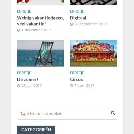
ERRETJE
ERRETJE
Weinig vakantiedagen,
Digitaal!
veel vakantie!
27 september 2017
1 december 2017
ERRETJE
ERRETJE
De zomer!
Circus
29 juni 2017
7 april 2017
CATEGORIEËN