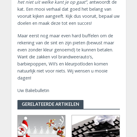
het niet uit welke kant je op gaat”,
antwoordt de
kat
.
Een mooi verhaal dat goed het belang van
vooruit kijken aangeeft. Kijk dus vooruit, bepaal uw
doelen en maak deze tot een succes!
Maar eerst nog maar even hard buffelen om de
rekening van de sint en zijn pieten (bewust maar
even zonder kleur genoemd) te kunnen betalen.
Want die zakken vol brandweerauto’s,
barbiepoppen, WII’s en kleurpotloden komen
natuurlijk niet voor niets. Wij wensen u mooie
dagen!
Uw Baliebulletin
GERELATEERDE ARTIKELEN