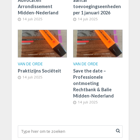
Advocaten
aantal
Arrondissement
toevoegingseenheden
Midden-Nederland
per 1 januari 2026
14 juli 2025
14 juli 2025
VAN DE ORDE
VAN DE ORDE
Praktizijns Sociëteit
Save the date –
Professionele
14 juli 2025
ontmoeting
Rechtbank & Balie
Midden-Nederland
14 juli 2025