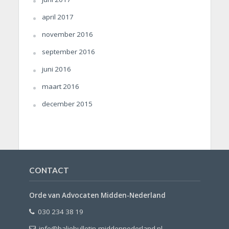
april 2017
november 2016
september 2016
juni 2016
maart 2016
december 2015
CONTACT
Orde van Advocaten Midden-Nederland
030 234 38 19
info@baliebulletin-middennederland.nl