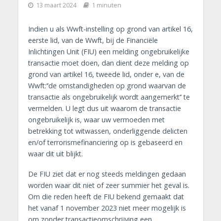
13 maart 2024
1 minuten
Indien u als Wwft-instelling op grond van artikel 16,
eerste lid, van de Wwft, bij de Financiële
Inlichtingen Unit (FIU) een melding ongebruikelijke
transactie moet doen, dan dient deze melding op
grond van artikel 16, tweede lid, onder e, van de
Wwft:‘’de omstandigheden op grond waarvan de
transactie als ongebruikelijk wordt aangemerkt’’ te
vermelden. U legt dus uit waarom de transactie
ongebruikelijk is, waar uw vermoeden met
betrekking tot witwassen, onderliggende delicten
en/of terrorismefinanciering op is gebaseerd en
waar dit uit blijkt.
De FIU ziet dat er nog steeds meldingen gedaan
worden waar dit niet of zeer summier het geval is.
Om die reden heeft de FIU bekend gemaakt dat
het vanaf 1 november 2023 niet meer mogelijk is
om zonder transactieomschrijving een