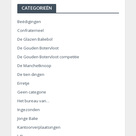
CATEGORIEËN
Beëdigingen
Confraterneel
De Glazen Baliebol
De Gouden Botervloot
De Gouden Botervloot competitie
De Manchetknoop
De tien dingen
Erretje
Geen categorie
Het bureau van…
Ingezonden
Jonge Balie
Kantoorverplaatsingen
L4L