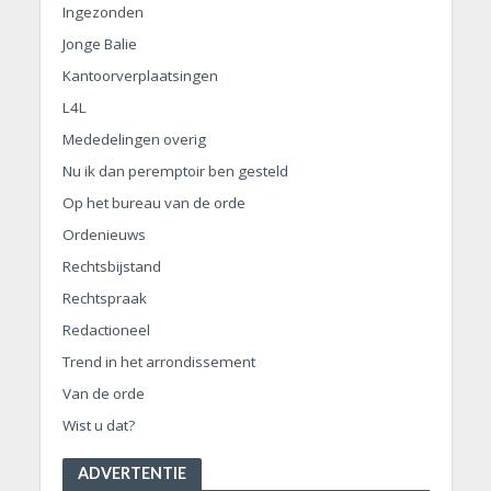
Ingezonden
Jonge Balie
Kantoorverplaatsingen
L4L
Mededelingen overig
Nu ik dan peremptoir ben gesteld
Op het bureau van de orde
Ordenieuws
Rechtsbijstand
Rechtspraak
Redactioneel
Trend in het arrondissement
Van de orde
Wist u dat?
ADVERTENTIE