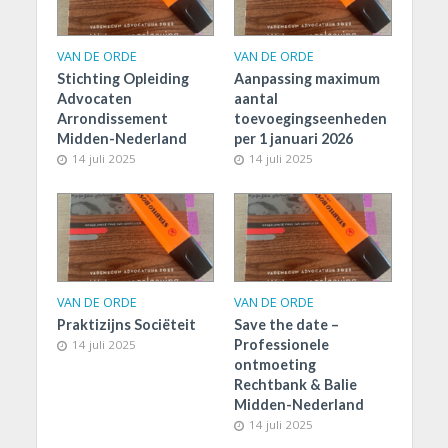
VAN DE ORDE
VAN DE ORDE
Stichting Opleiding
Aanpassing maximum
Advocaten
aantal
Arrondissement
toevoegingseenheden
Midden-Nederland
per 1 januari 2026
14 juli 2025
14 juli 2025
VAN DE ORDE
VAN DE ORDE
Praktizijns Sociëteit
Save the date –
Professionele
14 juli 2025
ontmoeting
Rechtbank & Balie
Midden-Nederland
14 juli 2025