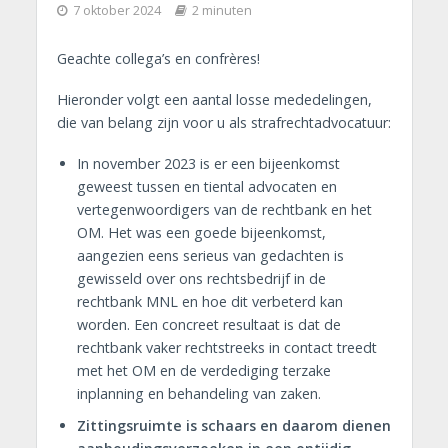
7 oktober 2024
2 minuten
Geachte collega’s en confrères!
Hieronder volgt een aantal losse mededelingen,
die van belang zijn voor u als strafrechtadvocatuur:
In november 2023 is er een bijeenkomst
geweest tussen en tiental advocaten en
vertegenwoordigers van de rechtbank en het
OM. Het was een goede bijeenkomst,
aangezien eens serieus van gedachten is
gewisseld over ons rechtsbedrijf in de
rechtbank MNL en hoe dit verbeterd kan
worden. Een concreet resultaat is dat de
rechtbank vaker rechtstreeks in contact treedt
met het OM en de verdediging terzake
inplanning en behandeling van zaken.
Zittingsruimte is schaars en daarom dienen