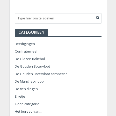
CATEGORIEËN
Beëdigingen
Confraterneel
De Glazen Baliebol
De Gouden Botervloot
De Gouden Botervloot competitie
De Manchetknoop
De tien dingen
Erretje
Geen categorie
Het bureau van…