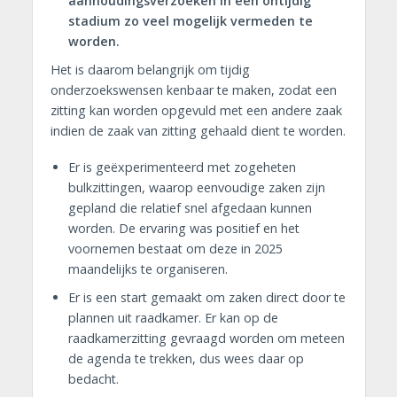
aanhoudingsverzoeken in een ontijdig
stadium zo veel mogelijk vermeden te
worden.
Het is daarom belangrijk om tijdig
onderzoekswensen kenbaar te maken, zodat een
zitting kan worden opgevuld met een andere zaak
indien de zaak van zitting gehaald dient te worden.
Er is geëxperimenteerd met zogeheten
bulkzittingen, waarop eenvoudige zaken zijn
gepland die relatief snel afgedaan kunnen
worden. De ervaring was positief en het
voornemen bestaat om deze in 2025
maandelijks te organiseren.
Er is een start gemaakt om zaken direct door te
plannen uit raadkamer. Er kan op de
raadkamerzitting gevraagd worden om meteen
de agenda te trekken, dus wees daar op
bedacht.