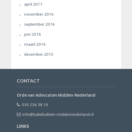
april 2017
november 2016
september 2016
juni 2016
maart 2016
december 2015
CONTACT
Orde van Advocaten Midden-Nederland
030 234 38 19
info@baliebulletin-middennederland.nl
LINKS