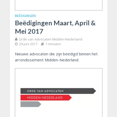
BEËDIGINGEN
Beëdigingen Maart, April &
Mei 2017
Orde van Advocaten Midden-Nederland
29 juni 2017
1 minuten
Nieuwe advocaten die zijn beëdigd binnen het
arrondissement Midden-Nederland.