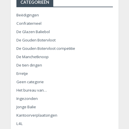
CATEGORIEËN
Beëdigingen
Confraterneel
De Glazen Baliebol
De Gouden Botervloot
De Gouden Botervloot competitie
De Manchetknoop
De tien dingen
Erretje
Geen categorie
Het bureau van…
Ingezonden
Jonge Balie
Kantoorverplaatsingen
L4L