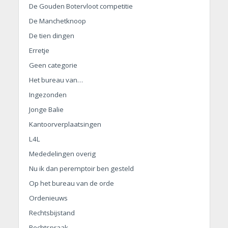
De Gouden Botervloot competitie
De Manchetknoop
De tien dingen
Erretje
Geen categorie
Het bureau van…
Ingezonden
Jonge Balie
Kantoorverplaatsingen
L4L
Mededelingen overig
Nu ik dan peremptoir ben gesteld
Op het bureau van de orde
Ordenieuws
Rechtsbijstand
Rechtspraak