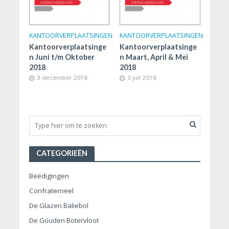
KANTOORVERPLAATSINGEN
KANTOORVERPLAATSINGEN
Kantoorverplaatsinge
Kantoorverplaatsinge
n Juni t/m Oktober
n Maart, April & Mei
2018
2018
3 december 2018
3 juli 2018
CATEGORIEËN
Beëdigingen
Confraterneel
De Glazen Baliebol
De Gouden Botervloot