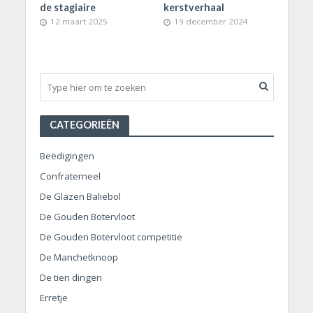
de stagiaire
kerstverhaal
12 maart 2025
19 december 2024
CATEGORIEËN
Beëdigingen
Confraterneel
De Glazen Baliebol
De Gouden Botervloot
De Gouden Botervloot competitie
De Manchetknoop
De tien dingen
Erretje