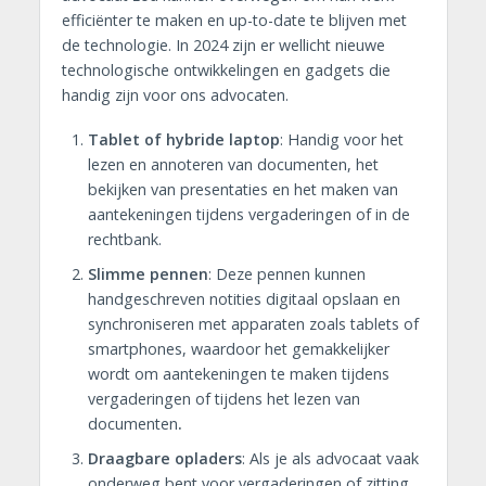
efficiënter te maken en up-to-date te blijven met
de technologie. In 2024 zijn er wellicht nieuwe
technologische ontwikkelingen en gadgets die
handig zijn voor ons advocaten.
Tablet of hybride laptop
: Handig voor het
lezen en annoteren van documenten, het
bekijken van presentaties en het maken van
aantekeningen tijdens vergaderingen of in de
rechtbank.
Slimme pennen
: Deze pennen kunnen
handgeschreven notities digitaal opslaan en
synchroniseren met apparaten zoals tablets of
smartphones, waardoor het gemakkelijker
wordt om aantekeningen te maken tijdens
vergaderingen of tijdens het lezen van
documenten
.
Draagbare opladers
: Als je als advocaat vaak
onderweg bent voor vergaderingen of zitting,