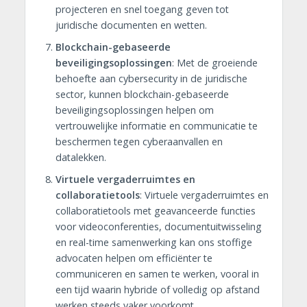
projecteren en snel toegang geven tot
juridische documenten en wetten.
Blockchain-gebaseerde
beveiligingsoplossingen
: Met de groeiende
behoefte aan cybersecurity in de juridische
sector, kunnen blockchain-gebaseerde
beveiligingsoplossingen helpen om
vertrouwelijke informatie en communicatie te
beschermen tegen cyberaanvallen en
datalekken.
Virtuele vergaderruimtes en
collaboratietools
: Virtuele vergaderruimtes en
collaboratietools met geavanceerde functies
voor videoconferenties, documentuitwisseling
en real-time samenwerking kan ons stoffige
advocaten helpen om efficiënter te
communiceren en samen te werken, vooral in
een tijd waarin hybride of volledig op afstand
werken steeds vaker voorkomt.