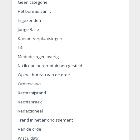
Geen categorie
Het bureau van…
Ingezonden
Jonge Balie
Kantoorverplaatsingen
L4L
Mededelingen overig
Nu ik dan peremptoir ben gesteld
Op het bureau van de orde
Ordenieuws
Rechtsbijstand
Rechtspraak
Redactioneel
Trend in het arrondissement
Van de orde
Wist u dat?