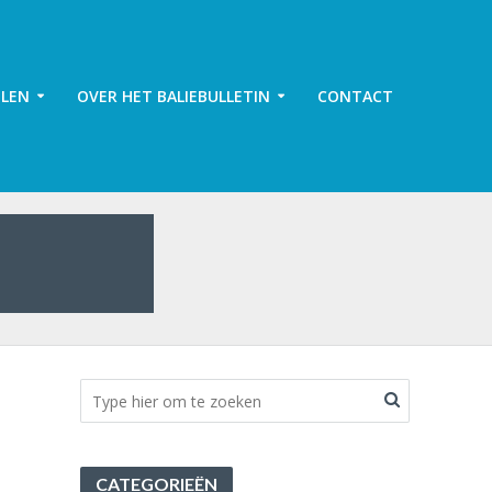
ELEN
OVER HET BALIEBULLETIN
CONTACT
CATEGORIEËN