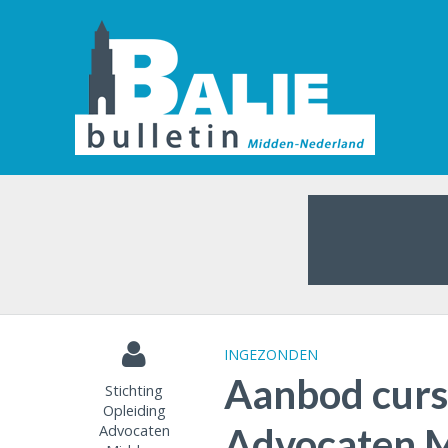
INGEZONDEN
Aanbod cursu
Stichting
Opleiding
Advocaten
Advocaten 