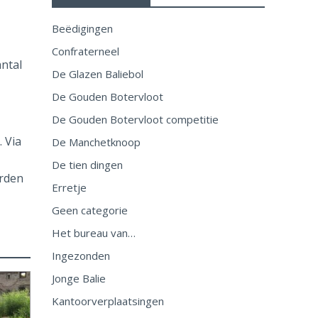
Beëdigingen
Confraterneel
ntal
De Glazen Baliebol
De Gouden Botervloot
De Gouden Botervloot competitie
. Via
De Manchetknoop
De tien dingen
orden
Erretje
Geen categorie
Het bureau van…
Ingezonden
Jonge Balie
Kantoorverplaatsingen