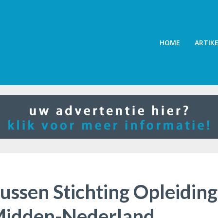
HOME
ARTIK
ssen Stichting Opleiding
Midden-Nederland