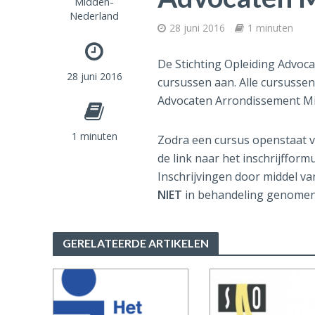
Midden-
Nederland
28 juni 2016
1 minuten
De Stichting Opleiding Advoc
28 juni 2016
cursussen aan. Alle cursussen
Advocaten Arrondissement M
1 minuten
Zodra een cursus openstaat voo
de link naar het inschrijffor
Inschrijvingen door middel va
NIET
in behandeling genomen
GERELATEERDE ARTIKELEN