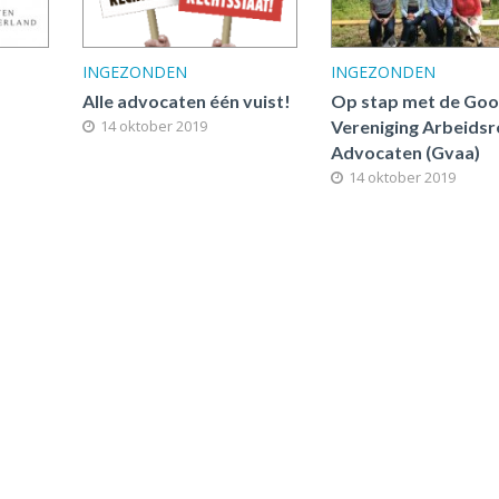
INGEZONDEN
INGEZONDEN
Alle advocaten één vuist!
Op stap met de Goo
14 oktober 2019
Vereniging Arbeidsr
Advocaten (Gvaa)
14 oktober 2019