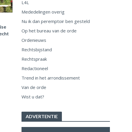
L4L
Mededelingen overig
Nu ik dan peremptoir ben gesteld
ise
Op het bureau van de orde
echt
Ordenieuws
Rechtsbijstand
Rechtspraak
Redactioneel
Trend in het arrondissement
Van de orde
Wist u dat?
ADVERTENTIE