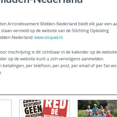
aten Arrondissement Midden-Nederland biedt elk jaar een aa
 staan vermeld op de website van de Stichting Opleiding
idden-Nederland:
www.stopad.nl
.
r inschrijving is dit zichtbaar in de kalender op de website
mulier op de website kunt u zich vervolgens aanmelden.
n betalingen, per telefoon, per post, per email of per fax w
.