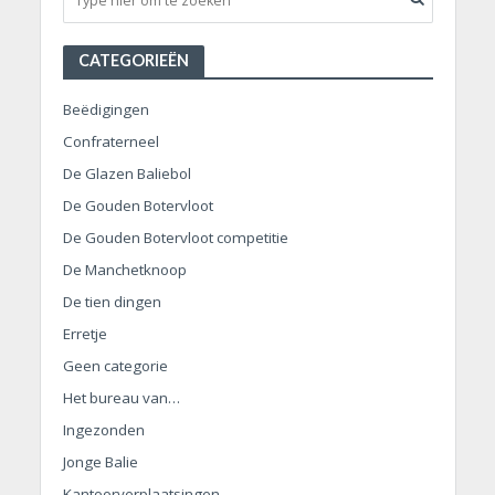
CATEGORIEËN
Beëdigingen
Confraterneel
De Glazen Baliebol
De Gouden Botervloot
De Gouden Botervloot competitie
De Manchetknoop
De tien dingen
Erretje
Geen categorie
Het bureau van…
Ingezonden
Jonge Balie
Kantoorverplaatsingen