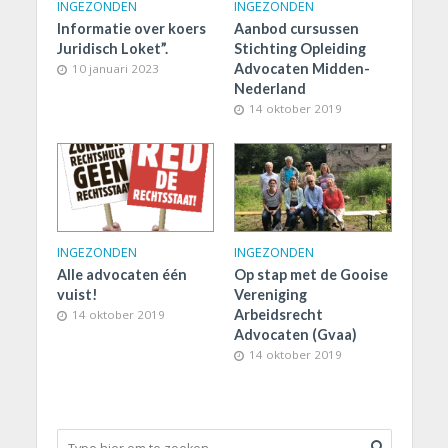
INGEZONDEN
INGEZONDEN
Informatie over koers
Aanbod cursussen
Juridisch Loket”.
Stichting Opleiding
Advocaten Midden-
10 januari 2023
Nederland
14 oktober 2019
INGEZONDEN
INGEZONDEN
Alle advocaten één
Op stap met de Gooise
vuist!
Vereniging
Arbeidsrecht
14 oktober 2019
Advocaten (Gvaa)
14 oktober 2019