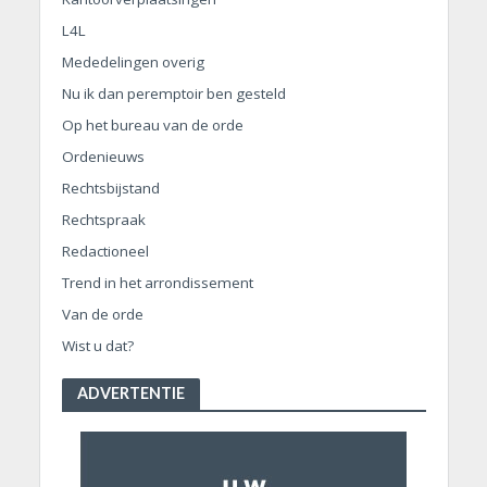
L4L
Mededelingen overig
Nu ik dan peremptoir ben gesteld
Op het bureau van de orde
Ordenieuws
Rechtsbijstand
Rechtspraak
Redactioneel
Trend in het arrondissement
Van de orde
Wist u dat?
ADVERTENTIE