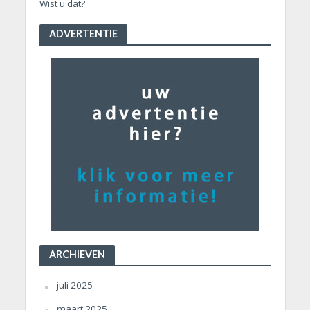
Wist u dat?
ADVERTENTIE
ARCHIEVEN
juli 2025
maart 2025