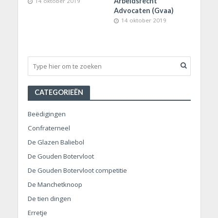
Arbeidsrecht
14 oktober 2019
Advocaten (Gvaa)
14 oktober 2019
CATEGORIEËN
Beëdigingen
Confraterneel
De Glazen Baliebol
De Gouden Botervloot
De Gouden Botervloot competitie
De Manchetknoop
De tien dingen
Erretje