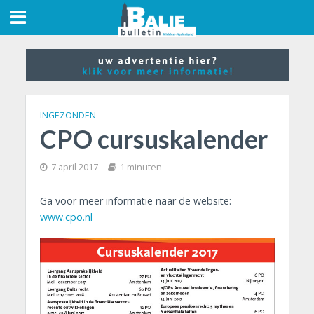
INGEZONDEN
CPO cursuskalender
7 april 2017
1 minuten
Ga voor meer informatie naar de website:
www.cpo.nl