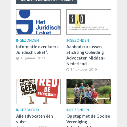
INGEZONDEN
INGEZONDEN
Informatie over koers
Aanbod cursussen
Juridisch Loket”.
Stichting Opleiding
Advocaten Midden-
10 januari 2023
Nederland
14 oktober 2019
INGEZONDEN
INGEZONDEN
Alle advocaten één
Op stap met de Gooise
vuist!
Vereniging