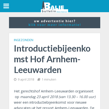
INGEZONDEN
Introductiebijeenko
mst Hof Arnhem-
Leeuwarden
9 april 2018
1 minuten
Het gerechtshof Arnhem-Leeuwarden organiseert
op
maandag 23 april 2018 (van 13.30 – 16.00 uur)
weer een introductiebijeenkomst voor nieuwe
advocaten uit het ressort Arnhem-Leeuwarden. De