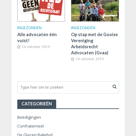
INGEZONDEN
INGEZONDEN
Alle advocaten één
Op stap met de Gooise
vuist!
Vereniging
Arbeidsrecht
14 oktober 2019
Advocaten (Gvaa)
14 oktober 2019
CATEGORIEËN
Beëdigingen
Confraterneel
De Glazen Baliebol