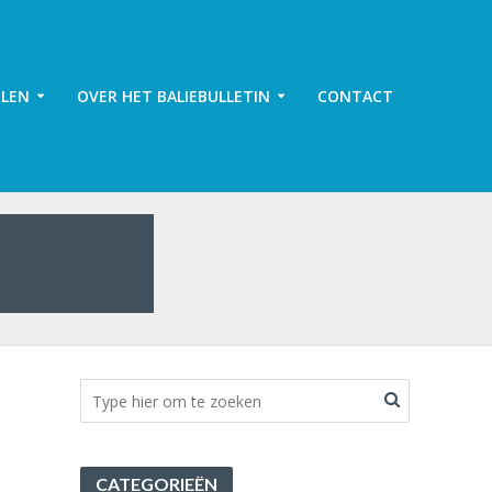
ELEN
OVER HET BALIEBULLETIN
CONTACT
CATEGORIEËN