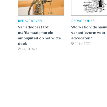
REDACTIONEEL
REDACTIONEEL
Van advocaat tot
Workation: de nieu
maffiamaat: morele
vakantievorm voor
ambiguïteit op het witte
advocaten?
doek
14 juli 2025
14 juli 2025