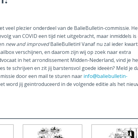
 met veel plezier onderdeel van de BalieBulletin-commissie. He
evolg van COVID een tijd niet uitgebracht, maar inmiddels is 
een
new and improved
BalieBulletin! Vanaf nu zal ieder kwart
ailbox verschijnen, en daarom zijn wij op zoek naar extra
dvocaat in het arrondissement Midden-Nederland, vind je he
es te schrijven en zit jij barstensvol goede ideeën? Meld je 
mmissie door een mail te sturen naar
info@baliebulletin-
t word jij geïntroduceerd in de volgende editie als het nieu