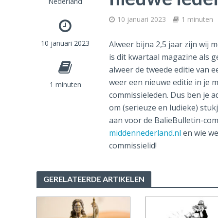
Nederland
10 januari 2023
1 minuten
10 januari 2023
Alweer bijna 2,5 jaar zijn wij
is dit kwartaal magazine als g
alweer de tweede editie van 
weer een nieuwe editie in je m
1 minuten
commissieleden. Dus ben je a
om (serieuze en ludieke) stukj
aan voor de BalieBulletin-co
middennederland.nl
en wie wee
commissielid!
GERELATEERDE ARTIKELEN