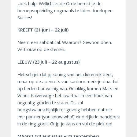
zoek hulp. Wellicht is de Orde bereid je de
beroepsopleiding nogmaals te laten doorlopen.
Succes!
KREEFT (21 juni – 22 juli)
Neem een sabbatical. Waarom? Gewoon doen.
Vertrouw op de sterren.
LEEUW (23 juli – 22 augustus)
Het schijnt dat jij koning van het dierenrijk bent,
maar op de apenrots van kantoor merk je daar tot
op heden bar weinig van. Gelukkig komen Mars en
Venus halverwege het kwartaal in een hoek van
negentig graden te staan. Dit zal
hoogstwaarschijnlijk tot gevolg hebben dat die
ene partner (you know who!) eindelijk de handdoek
in de ring gooit. Grijp je kans en vul die plek op!
MAAGD (23 augustus – 22 september)