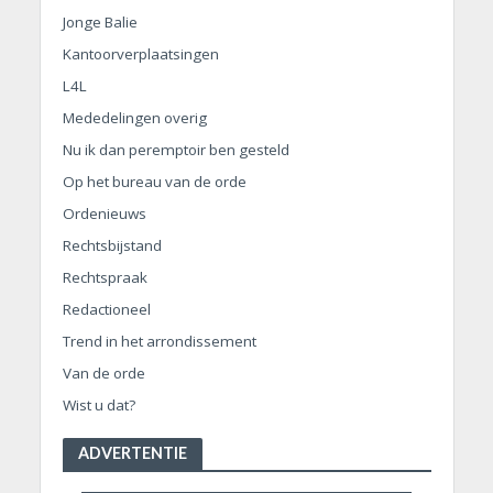
Jonge Balie
Kantoorverplaatsingen
L4L
Mededelingen overig
Nu ik dan peremptoir ben gesteld
Op het bureau van de orde
Ordenieuws
Rechtsbijstand
Rechtspraak
Redactioneel
Trend in het arrondissement
Van de orde
Wist u dat?
ADVERTENTIE