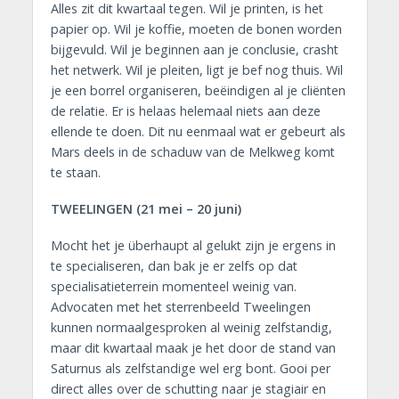
Alles zit dit kwartaal tegen. Wil je printen, is het
papier op. Wil je koffie, moeten de bonen worden
bijgevuld. Wil je beginnen aan je conclusie, crasht
het netwerk. Wil je pleiten, ligt je bef nog thuis. Wil
je een borrel organiseren, beëindigen al je cliënten
de relatie. Er is helaas helemaal niets aan deze
ellende te doen. Dit nu eenmaal wat er gebeurt als
Mars deels in de schaduw van de Melkweg komt
te staan.
TWEELINGEN (21 mei – 20 juni)
Mocht het je überhaupt al gelukt zijn je ergens in
te specialiseren, dan bak je er zelfs op dat
specialisatieterrein momenteel weinig van.
Advocaten met het sterrenbeeld Tweelingen
kunnen normaalgesproken al weinig zelfstandig,
maar dit kwartaal maak je het door de stand van
Saturnus als zelfstandige wel erg bont. Gooi per
direct alles over de schutting naar je stagiair en