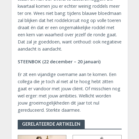
kwartaal komen jou er echter weinig roddels meer
ter ore. Wees niet bang: tijdens blauwe bloedmaan
zal blijken dat het roddelcircuit nog op volle toeren
draait én dat er een ongemakkelijke roddel met
een kern van waarheid over jezelf de ronde gaat.
Dat zal je goeddoen, want onthoud: ook negatieve
aandacht is aandacht.
STEENBOK (22 december – 20 januari)
Er zit een vijandige overname aan te komen. Een
collega die je toch al niet al te hoog hebt zitten
gaat er vandoor met jouw cliënt. Of misschien nog
wel erger: met jouw ambities. Wellicht worden
jouw groeimogelijkheden dit jaar tot nul
gereduceerd. Sterkte daarmee.
GERELATEERDE ARTIKELEN