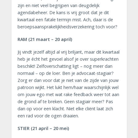
zijn en niet veel begrijpen van deugdelijk
agendabeheer. De kans is vrij groot dat je dit
kwartaal een fatale termijn mist. Ach, daar is de
beroepsaansprakelijkheidsverzekering toch voor?
RAM (21 maart – 20 april)
Jij vindt jezelf altijd al vrij briljant, maar dit kwartaal
heb je écht het gevoel alsof je over superkrachten
beschikt! Zelfoverschatting ligt – nog meer dan
normaal – op de loer. Ben je advocaat-stagiair?
Zorg er dan voor dat je niet van de zijde van jouw
patroon wijkt. Het lukt hem/haar waarschijnlijk wel
om jouw ego met wat rake feedback weer tot aan
de grond af te breken. Geen stagiair meer? Pas
dan op voor een klacht. Niet elke cliënt laat zich
een rad voor de ogen draaien.
STIER (21 april – 20 mei)