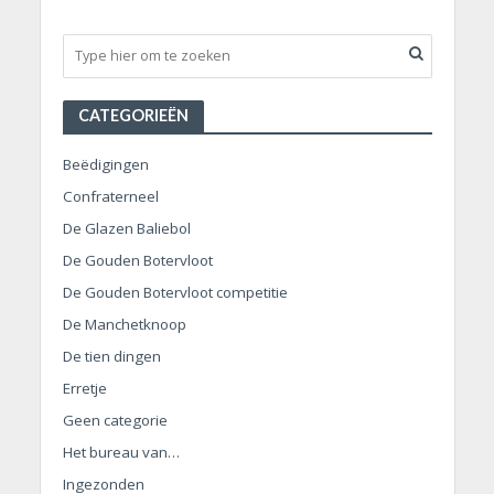
CATEGORIEËN
Beëdigingen
Confraterneel
De Glazen Baliebol
De Gouden Botervloot
De Gouden Botervloot competitie
De Manchetknoop
De tien dingen
Erretje
Geen categorie
Het bureau van…
Ingezonden