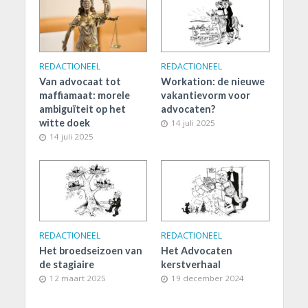
REDACTIONEEL
REDACTIONEEL
Van advocaat tot
Workation: de nieuwe
maffiamaat: morele
vakantievorm voor
ambiguïteit op het
advocaten?
witte doek
14 juli 2025
14 juli 2025
REDACTIONEEL
REDACTIONEEL
Het broedseizoen van
Het Advocaten
de stagiaire
kerstverhaal
12 maart 2025
19 december 2024