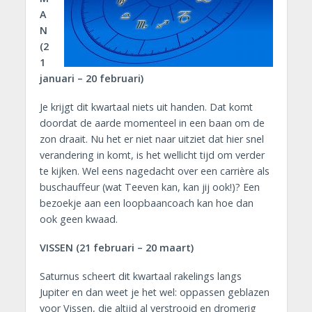
A
N
(2
1
januari – 20 februari)
Je krijgt dit kwartaal niets uit handen. Dat komt
doordat de aarde momenteel in een baan om de
zon draait. Nu het er niet naar uitziet dat hier snel
verandering in komt, is het wellicht tijd om verder
te kijken. Wel eens nagedacht over een carrière als
buschauffeur (wat Teeven kan, kan jij ook!)? Een
bezoekje aan een loopbaancoach kan hoe dan
ook geen kwaad.
VISSEN (21 februari – 20 maart)
Saturnus scheert dit kwartaal rakelings langs
Jupiter en dan weet je het wel: oppassen geblazen
voor Vissen, die altijd al verstrooid en dromerig