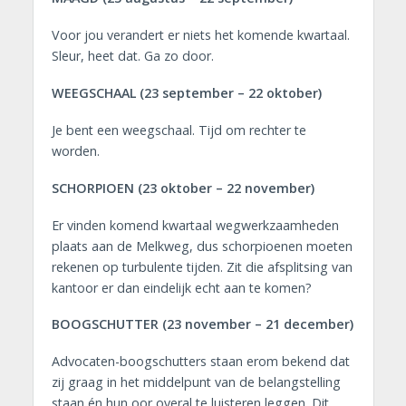
Voor jou verandert er niets het komende kwartaal.
Sleur, heet dat. Ga zo door.
WEEGSCHAAL (23 september – 22 oktober)
Je bent een weegschaal. Tijd om rechter te
worden.
SCHORPIOEN (23 oktober – 22 november)
Er vinden komend kwartaal wegwerkzaamheden
plaats aan de Melkweg, dus schorpioenen moeten
rekenen op turbulente tijden. Zit die afsplitsing van
kantoor er dan eindelijk echt aan te komen?
BOOGSCHUTTER (23 november – 21 december)
Advocaten-boogschutters staan erom bekend dat
zij graag in het middelpunt van de belangstelling
staan én hun oor overal te luisteren leggen. Dit