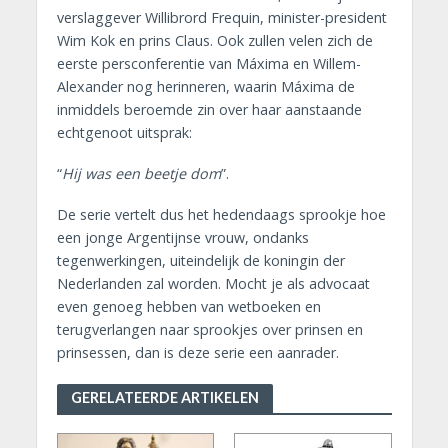
verslaggever Willibrord Frequin, minister-president
Wim Kok en prins Claus. Ook zullen velen zich de
eerste persconferentie van Máxima en Willem-
Alexander nog herinneren, waarin Máxima de
inmiddels beroemde zin over haar aanstaande
echtgenoot uitsprak:
“
Hij was een beetje dom
”.
De serie vertelt dus het hedendaags sprookje hoe
een jonge Argentijnse vrouw, ondanks
tegenwerkingen, uiteindelijk de koningin der
Nederlanden zal worden. Mocht je als advocaat
even genoeg hebben van wetboeken en
terugverlangen naar sprookjes over prinsen en
prinsessen, dan is deze serie een aanrader.
GERELATEERDE ARTIKELEN