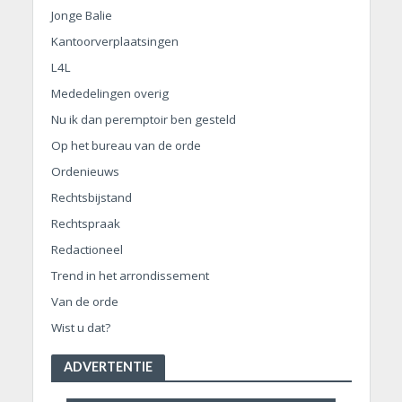
Jonge Balie
Kantoorverplaatsingen
L4L
Mededelingen overig
Nu ik dan peremptoir ben gesteld
Op het bureau van de orde
Ordenieuws
Rechtsbijstand
Rechtspraak
Redactioneel
Trend in het arrondissement
Van de orde
Wist u dat?
ADVERTENTIE