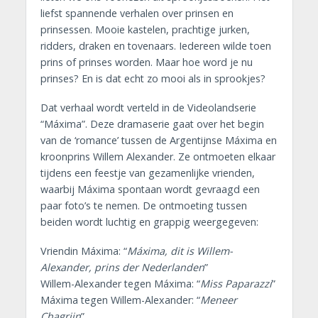
liefst spannende verhalen over prinsen en
prinsessen. Mooie kastelen, prachtige jurken,
ridders, draken en tovenaars. Iedereen wilde toen
prins of prinses worden. Maar hoe word je nu
prinses? En is dat echt zo mooi als in sprookjes?
Dat verhaal wordt verteld in de Videolandserie
“Máxima”. Deze dramaserie gaat over het begin
van de ‘romance’ tussen de Argentijnse Máxima en
kroonprins Willem Alexander. Ze ontmoeten elkaar
tijdens een feestje van gezamenlijke vrienden,
waarbij Máxima spontaan wordt gevraagd een
paar foto’s te nemen. De ontmoeting tussen
beiden wordt luchtig en grappig weergegeven:
Vriendin Máxima: “
Máxima, dit is Willem-
Alexander, prins der Nederlanden
”
Willem-Alexander tegen Máxima: “
Miss Paparazzi
”
Máxima tegen Willem-Alexander: “
Meneer
Chagrijn
”