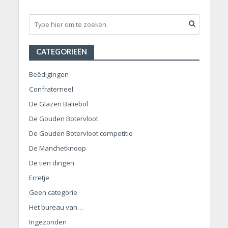
CATEGORIEËN
Beëdigingen
Confraterneel
De Glazen Baliebol
De Gouden Botervloot
De Gouden Botervloot competitie
De Manchetknoop
De tien dingen
Erretje
Geen categorie
Het bureau van…
Ingezonden