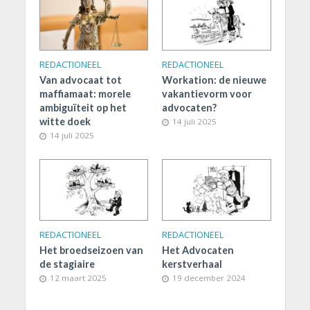
REDACTIONEEL
REDACTIONEEL
Van advocaat tot
Workation: de nieuwe
maffiamaat: morele
vakantievorm voor
ambiguïteit op het
advocaten?
witte doek
14 juli 2025
14 juli 2025
REDACTIONEEL
REDACTIONEEL
Het broedseizoen van
Het Advocaten
de stagiaire
kerstverhaal
12 maart 2025
19 december 2024