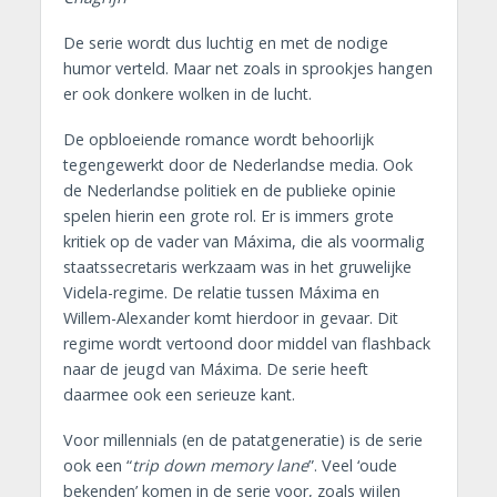
De serie wordt dus luchtig en met de nodige
humor verteld. Maar net zoals in sprookjes hangen
er ook donkere wolken in de lucht.
De opbloeiende romance wordt behoorlijk
tegengewerkt door de Nederlandse media. Ook
de Nederlandse politiek en de publieke opinie
spelen hierin een grote rol. Er is immers grote
kritiek op de vader van Máxima, die als voormalig
staatssecretaris werkzaam was in het gruwelijke
Videla-regime. De relatie tussen Máxima en
Willem-Alexander komt hierdoor in gevaar. Dit
regime wordt vertoond door middel van flashback
naar de jeugd van Máxima. De serie heeft
daarmee ook een serieuze kant.
Voor millennials (en de patatgeneratie) is de serie
ook een “
trip down memory lane
”. Veel ‘oude
bekenden’ komen in de serie voor, zoals wijlen