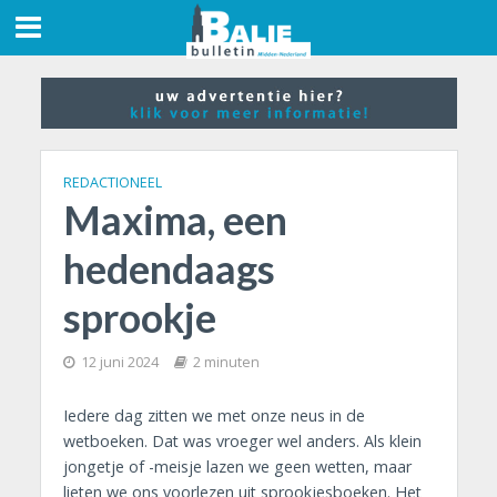
REDACTIONEEL
Maxima, een
hedendaags
sprookje
12 juni 2024
2 minuten
Iedere dag zitten we met onze neus in de
wetboeken. Dat was vroeger wel anders. Als klein
jongetje of -meisje lazen we geen wetten, maar
lieten we ons voorlezen uit sprookjesboeken. Het