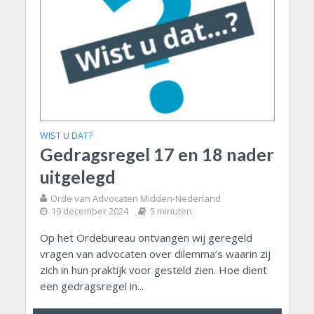
WIST U DAT?
Gedragsregel 17 en 18 nader
uitgelegd
Orde van Advocaten Midden-Nederland
19 december 2024
5 minuten
Op het Ordebureau ontvangen wij geregeld
vragen van advocaten over dilemma’s waarin zij
zich in hun praktijk voor gesteld zien. Hoe dient
een gedragsregel in...