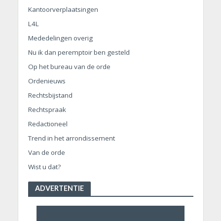
Kantoorverplaatsingen
L4L
Mededelingen overig
Nu ik dan peremptoir ben gesteld
Op het bureau van de orde
Ordenieuws
Rechtsbijstand
Rechtspraak
Redactioneel
Trend in het arrondissement
Van de orde
Wist u dat?
ADVERTENTIE