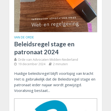
VAN DE ORDE
Beleidsregel stage en
patronaat 2024
Orde van Advocaten Midden-Nederland
19 december 2024
2 minuten
Huidige beleidsregel blijft voorlopig van kracht
Het is gebruikelijk dat de Beleidsregel stage en
patronaat ieder najaar wordt gewijzigd.
Vooralsnog bestaat...