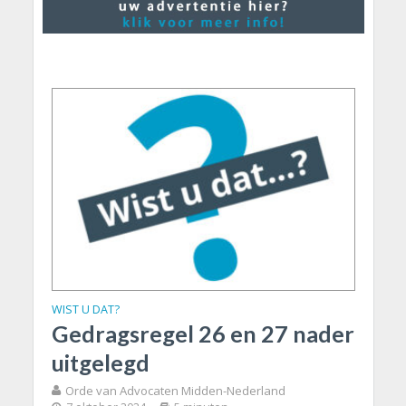
WIST U DAT?
Gedragsregel 26 en 27 nader
uitgelegd
Orde van Advocaten Midden-Nederland