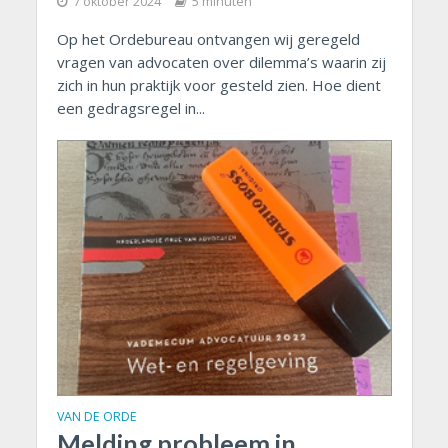
7 oktober 2024
5 minuten
Op het Ordebureau ontvangen wij geregeld
vragen van advocaten over dilemma’s waarin zij
zich in hun praktijk voor gesteld zien. Hoe dient
een gedragsregel in...
VAN DE ORDE
Melding probleem in