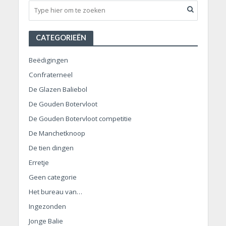
CATEGORIEËN
Beëdigingen
Confraterneel
De Glazen Baliebol
De Gouden Botervloot
De Gouden Botervloot competitie
De Manchetknoop
De tien dingen
Erretje
Geen categorie
Het bureau van…
Ingezonden
Jonge Balie